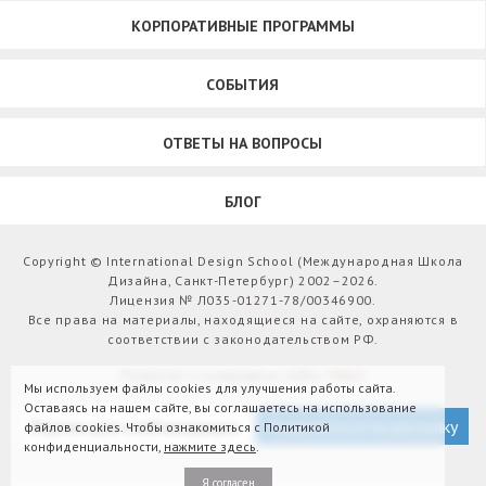
КОРПОРАТИВНЫЕ ПРОГРАММЫ
СОБЫТИЯ
ОТВЕТЫ НА ВОПРОСЫ
БЛОГ
Copyright © International Design School (Международная Школа
Дизайна, Санкт-Петербург) 2002–2026.
Лицензия № Л035-01271-78/00346900.
Все права на материалы, находящиеся на сайте, охраняются в
соответствии с законодательством РФ.
Развитие и поддержка сайта:
Webit
Мы используем файлы cookies для улучшения работы сайта.
Оставаясь на нашем сайте, вы соглашаетесь на использование
Версия для слабовидящих
Подписаться на рассылку
файлов cookies. Чтобы ознакомиться с Политикой
конфиденциальности,
нажмите здесь
.
Я согласен