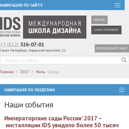
НАВИГАЦИЯ ПО САЙТУ
МОСКВА
САНКТ-ПЕТЕРБУРГ
+7 (812)
326-07-01
ПЕРЕЗВОНИТЕ МНЕ!
Санкт-Петербург, Нарвский проспект, 22
Главная
2017
Июль
Среда
НАВИГАЦИЯ ПО РАЗДЕЛАМ
Наши события
Императорские сады России’ 2017 –
инсталляции IDS увидело более 50 тысяч