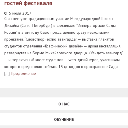
гостей фестиваля
5 июля 2017
Ставшее уже традиционным участие Международной Школы
Дизайна (Санкт-Петербург) в фестивале “Императорские Сады
России” в этом году было представлено сразу несколькими
проектами. “Словотворчество авангарда” — выставка плакатов
студентов отделения «Графический дизайн» — яркая инсталляция,
развернутая на Берме Михайловского дворца. «Увидеть авангард”
— интерактивный квест студентов — web-дизайнеров, участникам
которого предстояло собрать 15 qr-кодов в пространстве Сада
[…]
Продолжение
О НАС
ОБУЧЕНИЕ