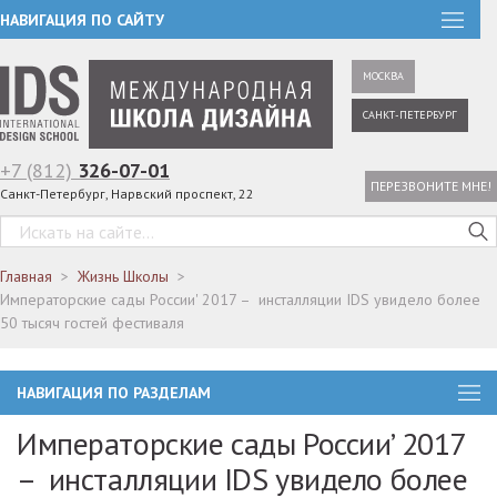
НАВИГАЦИЯ ПО САЙТУ
МОСКВА
САНКТ-ПЕТЕРБУРГ
+7 (812)
326-07-01
ПЕРЕЗВОНИТЕ МНЕ!
Санкт-Петербург, Нарвский проспект, 22
Главная
Жизнь Школы
Императорские сады России' 2017 – инсталляции IDS увидело более
50 тысяч гостей фестиваля
НАВИГАЦИЯ ПО РАЗДЕЛАМ
Императорские сады России’ 2017
– инсталляции IDS увидело более