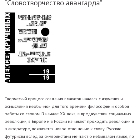
“Словотворчество авангарда”
Творческий процесс создания плакатов начался с изучения и
осмысления необычной для того времени философии и особой
работы со словом. В начале ХХ века, в предчувствии социальных
революций, в Европе и в России начинают проходить революции и
в литературе, появляется новое отношение к слову. Русские
футуристы вслед за символистами мечтают о небывалом языке, по