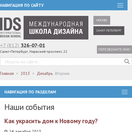
НАВИГАЦИЯ ПО САЙТУ
МОСКВА
САНКТ-ПЕТЕРБУРГ
+7 (812)
326-07-01
ПЕРЕЗВОНИТЕ МНЕ!
Санкт-Петербург, Нарвский проспект, 22
Главная
2013
Декабрь
Вторник
НАВИГАЦИЯ ПО РАЗДЕЛАМ
Наши события
Как украсить дом к Новому году?
24 декабря 2013