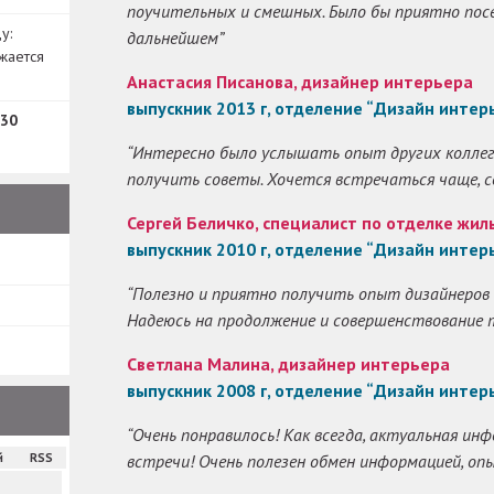
поучительных и смешных. Было бы приятно по
у:
дальнейшем”
жается
Анастасия Писанова, дизайнер интерьера
выпускник 2013 г, отделение “Дизайн интер
30
“Интересно было услышать опыт других коллег
получить советы. Хочется встречаться чаще, 
Сергей Беличко, специалист по отделке жи
выпускник 2010 г, отделение “Дизайн интер
“Полезно и приятно получить опыт дизайнеров 
Надеюсь на продолжение и совершенствование 
Светлана Малина, дизайнер интерьера
выпускник 2008 г, отделение “Дизайн интер
“Очень понравилось! Как всегда, актуальная и
й
RSS
встречи! Очень полезен обмен информацией, о