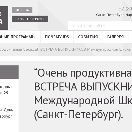
+7 (8
МОСКВА
Санкт-Петербург, Нар
САНКТ-ПЕТЕРБУРГ
ВНЫЕ ПРОГРАММЫ
ПОЧЕМУ IDS
СОБЫТИЯ
ГАЛЕРЕЯ
продуктивная беседа!” ВСТРЕЧА ВЫПУСКНИКОВ Международной Школы Д
“Очень продуктивна
ВСТРЕЧА ВЫПУСКН
нтервью
ди
29
Международной Шк
(Санкт-Петербург).
и: День
ербург