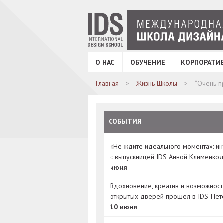
О НАС
ОБУЧЕНИЕ
КОРПОРАТИ
Главная
Жизнь Школы
“Очень 
СОБЫТИЯ
«Не ждите идеального момента»: и
с выпускницей IDS Анной Клименко
июня
Вдохновение, креатив и возможност
открытых дверей прошел в IDS-Пет
10 июня