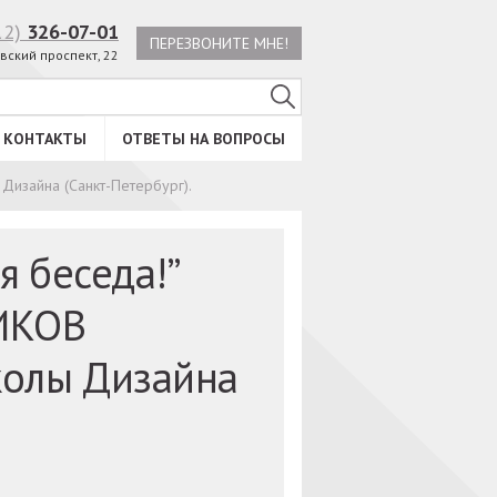
12)
326-07-01
ПЕРЕЗВОНИТЕ МНЕ!
вский проспект, 22
КОНТАКТЫ
ОТВЕТЫ НА ВОПРОСЫ
изайна (Санкт-Петербург).
я беседа!”
ИКОВ
олы Дизайна