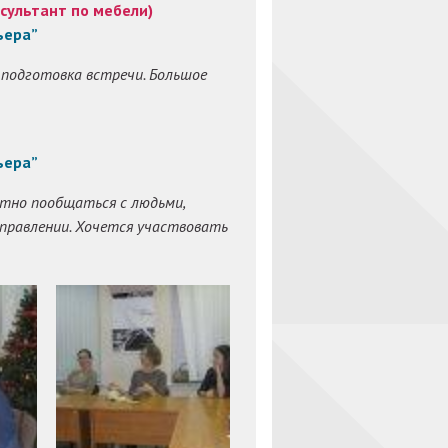
сультант по мебели)
ьера”
 подготовка встречи. Большое
ьера”
иятно пообщаться с людьми,
правлении. Хочется участвовать