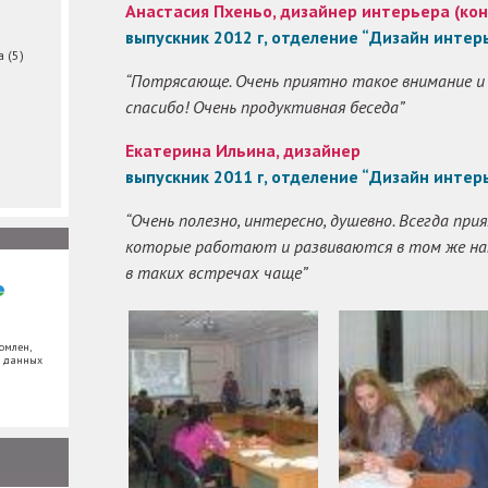
Анастасия Пхеньо, дизайнер интерьера (кон
выпускник 2012 г, отделение “Дизайн интер
ма
(5)
“Потрясающе. Очень приятно такое внимание и
спасибо! Очень продуктивная беседа”
Екатерина Ильина, дизайнер
выпускник 2011 г, отделение “Дизайн интер
“Очень полезно, интересно, душевно. Всегда пр
которые работают и развиваются в том же на
в таких встречах чаще”
омлен,
х данных