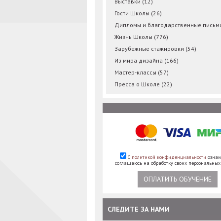
Выставки
(12)
Гости Школы
(26)
Дипломы и благодарственные пись
Жизнь Школы
(776)
Зарубежные стажировки
(54)
Из мира дизайна
(166)
Мастер-классы
(57)
Пресса о Школе
(22)
С
политикой конфиденциальности
ознак
соглашаюсь на обработку своих персональны
ОПЛАТИТЬ ОБУЧЕНИЕ
СЛЕДИТЕ ЗА НАМИ