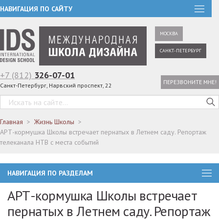
НАВИГАЦИЯ ПО САЙТУ
МОСКВА
САНКТ-ПЕТЕРБУРГ
+7 (812)
326-07-01
ПЕРЕЗВОНИТЕ МНЕ!
Санкт-Петербург, Нарвский проспект, 22
Главная
Жизнь Школы
АРТ-кормушка Школы встречает пернатых в Летнем саду. Репортаж
телеканала НТВ с места событий
НАВИГАЦИЯ ПО РАЗДЕЛАМ
АРТ-кормушка Школы встречает
пернатых в Летнем саду. Репортаж