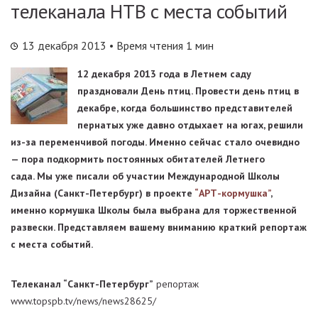
телеканала НТВ с места событий
13 декабря 2013
• Время чтения 1 мин
12 декабря 2013 года в Летнем саду
праздновали День птиц. Провести день птиц в
декабре, когда большинство представителей
пернатых уже давно отдыхает на югах, решили
из-за переменчивой погоды. Именно сейчас стало очевидно
— пора подкормить постоянных обитателей Летнего
сада. Мы уже писали об участии Международной Школы
Дизайна (Санкт-Петербург) в проекте
“АРТ-кормушка”
,
именно кормушка Школы была выбрана для торжественной
развески. Представляем вашему вниманию краткий репортаж
с места событий.
Телеканал “Санкт-Петербург”
репортаж
www.topspb.tv/news/news28625/