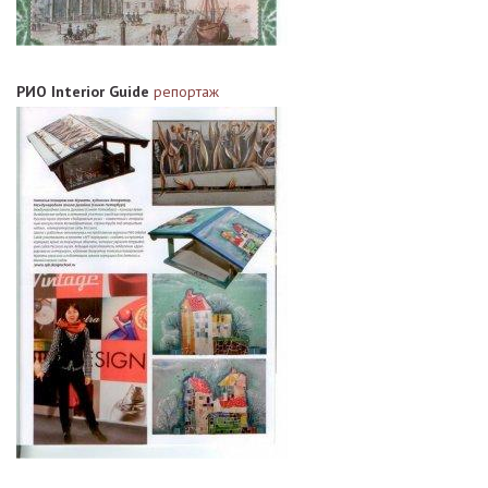
РИО Interior Guide
репортаж