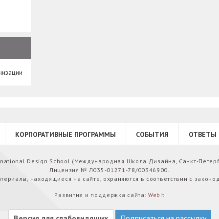
низации
КОРПОРАТИВНЫЕ ПРОГРАММЫ
СОБЫТИЯ
ОТВЕТЫ 
ernational Design School (Международная Школа Дизайна, Санкт-Петер
Лицензия № Л035-01271-78/00346900.
атериалы, находящиеся на сайте, охраняются в соответствии с законо
Развитие и поддержка сайта:
Webit
Версия для слабовидящих
Подписаться на рассылку