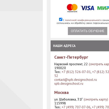
С
политикой конфиденциальности
ознак
соглашаюсь на обработку своих персональны
ОПЛАТИТЬ ОБУЧЕНИЕ
НАШИ АДРЕСА
Санкт-Петербург
Нарвский проспект, 22
(смотреть кар
190020
Тел.:
+7 (812) 326-07-01
,
+7 (812) 3
52
contact@spb.designschool.ru
spb.designschool.ru
Москва
ул. Шаболовка, 31Г
(смотреть карту)
115998
Тел.:
+7 (499) 707-07-06
,
+7 (499) 7