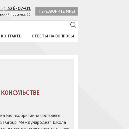
12)
326-07-01
ПЕРЕЗВОНИТЕ МНЕ!
вский проспект, 22
КОНТАКТЫ
ОТВЕТЫ НА ВОПРОСЫ
 КОНСУЛЬСТВЕ
тва Великобритании состоялся
BSI Group. Международная Школа