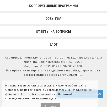
КОРПОРАТИВНЫЕ ПРОГРАММЫ
СОБЫТИЯ
ОТВЕТЫ НА ВОПРОСЫ
БЛОГ
Copyright © International Design School (Международная Школа
Дизайна, Санкт-Петербург) 2002–2026.
Лицензия № Л035-01271-78/00346900.
Все права на материалы, находящиеся на сайте, охраняются в
соответствии с законодательством РФ.
Развитие и поддержка сайта:
Webit
Мы используем файлы cookies для улучшения работы сайта.
Оставаясь на нашем сайте, вы соглашаетесь на использование
Версия для слабовидящих
Подписаться на рассылку
файлов cookies. Чтобы ознакомиться с Политикой
конфиденциальности,
нажмите здесь
.
Я согласен