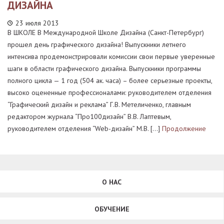
ДИЗАЙНА
23 июля 2013
В ШКОЛЕ В Международной Школе Дизайна (Санкт-Петербург)
прошел день графического дизайна! Выпускники летнего
интенсива продемонстрировали комиссии свои первые уверенные
шаги в области графического дизайна. Выпускники программы
полного цикла — 1 год (504 ак. часа) – более серьезные проекты,
высоко оцененные профессионалами: руководителем отделения
“Графический дизайн и реклама” Г.В. Метеличенко, главным
редактором журнала “Про100дизайн” В.В. Лаптевым,
руководителем отделения “Web-дизайн” М.В. […]
Продолжение
О НАС
ОБУЧЕНИЕ