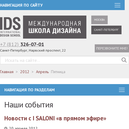
НАВИГАЦИЯ ПО САЙТУ
МОСКВА
САНКТ-ПЕТЕРБУРГ
+7 (812)
326-07-01
ПЕРЕЗВОНИТЕ МНЕ!
Санкт-Петербург, Нарвский проспект, 22
Главная
2012
Апрель
Пятница
НАВИГАЦИЯ ПО РАЗДЕЛАМ
Наши события
Новости с I SALONI «в прямом эфире»
20 апреля 2012