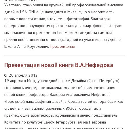
Участники стажировки на крупнейшей профессиональной выставке
дизайна I SALONI еще находятся в Милане, но у нас уже есть
первые новости от них, а точнее – фотографии. Благодаря
невероятно популярному приложению для смартфонов instagram
мы практически в режиме on-line можем следить за самыми
яркими впечатлениями от поездки одной из участниц – студентки
Школы Анны Крутолевич.
Продолжение
Презентация новой книги В.А.Нефедова
20 апреля 2012
19 апреля в Международной Школе Дизайна (Санкт-Петербург)
состоялось очередное знаменательное событие: презентация
новой книги профессора Валерия Анатольевича Нефедова
«Городской ландшафтный дизайн». Среди гостей вечера были как
студенты и выпускники различных ВУЗов города, так и
практикующие архитекторы, журналисты и лично представитель
Комитета по культуре Санкт-Петербурга Галина Петровна