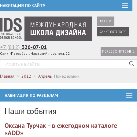
НАВИГАЦИЯ ПО САЙТУ
МОСКВА
САНКТ-ПЕТЕРБУРГ
+7 (812)
326-07-01
ПЕРЕЗВОНИТЕ МНЕ!
Санкт-Петербург, Нарвский проспект, 22
Главная
2012
Апрель
Понедельник
НАВИГАЦИЯ ПО РАЗДЕЛАМ
Наши события
Оксана Турчак – в ежегодном каталоге
«ADD»