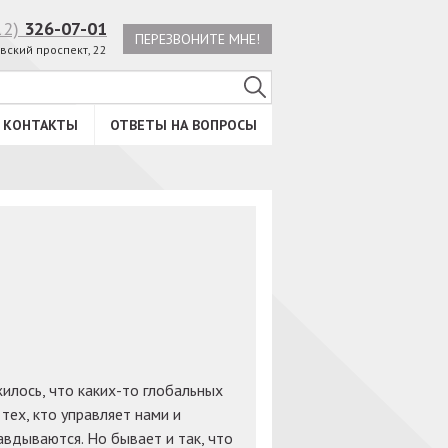
12)
326-07-01
ПЕРЕЗВОНИТЕ МНЕ!
вский проспект, 22
КОНТАКТЫ
ОТВЕТЫ НА ВОПРОСЫ
жилось, что каких-то глобальных
тех, кто управляет нами и
авдываются. Но бывает и так, что