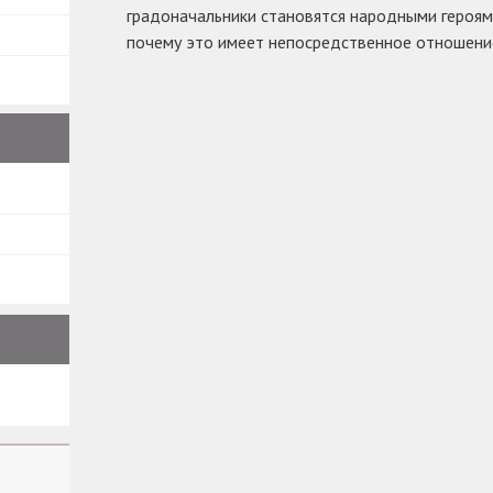
градоначальники становятся народными героями
почему это имеет непосредственное отношени