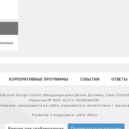
низации
КОРПОРАТИВНЫЕ ПРОГРАММЫ
СОБЫТИЯ
ОТВЕТЫ 
ernational Design School (Международная Школа Дизайна, Санкт-Петер
Лицензия № Л035-01271-78/00346900.
атериалы, находящиеся на сайте, охраняются в соответствии с законо
Развитие и поддержка сайта:
Webit
Версия для слабовидящих
Подписаться на рассылку