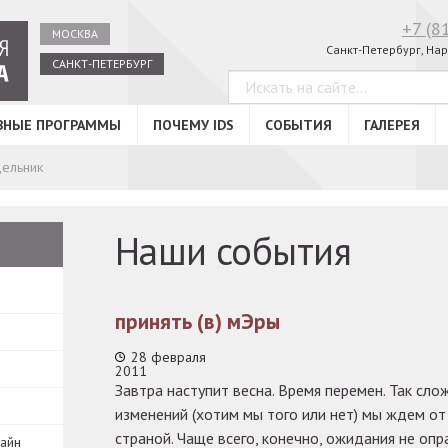
+7 (8
МОСКВА
Санкт-Петербург, Нар
САНКТ-ПЕТЕРБУРГ
ВНЫЕ ПРОГРАММЫ
ПОЧЕМУ IDS
СОБЫТИЯ
ГАЛЕРЕЯ
ельник
Наши события
принять (в) мЭры
28 февраля
2011
Завтра наступит весна. Время перемен. Так сло
изменений (хотим мы того или нет) мы ждем от 
страной. Чаще всего, конечно, ожидания не опр
зайн