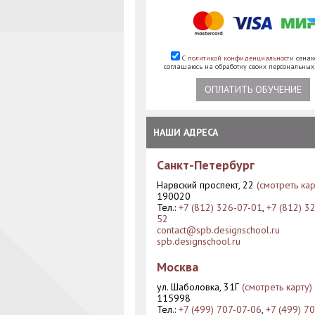
С
политикой конфиденциальности
ознак
соглашаюсь на обработку своих персональны
ОПЛАТИТЬ ОБУЧЕНИЕ
НАШИ АДРЕСА
Санкт-Петербург
Нарвский проспект, 22
(смотреть кар
190020
Тел.:
+7 (812) 326-07-01
,
+7 (812) 3
52
contact@spb.designschool.ru
spb.designschool.ru
Москва
ул. Шаболовка, 31Г
(смотреть карту)
115998
Тел.:
+7 (499) 707-07-06
,
+7 (499) 7