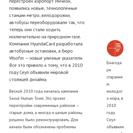
перестроен аэропорт Инчеон,
появились новые, технологичные
станции метро, велодорожки,
автобусы переоборудовали так, что
теперь они стали ходить
исключительно на природном газе.
Компания HyundaiCard разработала
автобусные остановки, а бюро
Woofer — новые уличные указатели.
Благода
Все это привело к тому, что в 2010
ря
году Сеул объявили мировой
старания
столицей дизайна.
м
Весной 2010 года началась кампания
молодог
Seoul Human Town. Это проект
о мэра, в
перестройки современных районов —
2010
старые дома, а иногда и целые районы,
году
решено было реконструировать. Для
Сеул
начала были обозначены проблемы:
объявили