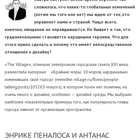
сложилось, что каких-то глобальных изменений
(хотим мы того или нет) мы ждем от тех, кто
управляет нами и страной. Чаще всего,
конечно, ожидания не оправдываются. Но бывает и так, что
градоначальники становятся народными героями. Что для
этого нужно сделать и почему это имеет непосредственное
отношение к дизайну?
«The Village», отличная электронная городская газета XXI века,
разместила материал «Крайние мэры: 10 мэров, кардинально
изменивших свой город» (www.the-village.ru/flows/people-
talking/posts/105265-mayors), в котором почти нет политики, но
очень много о дизайне, особенно — дизайне среды. Мы выбрали
наиболее показательные примеры того, как популярность главы
города зависит от организации пространства.
ЭНРИКЕ ПЕНАЛОСА И АНТАНАС