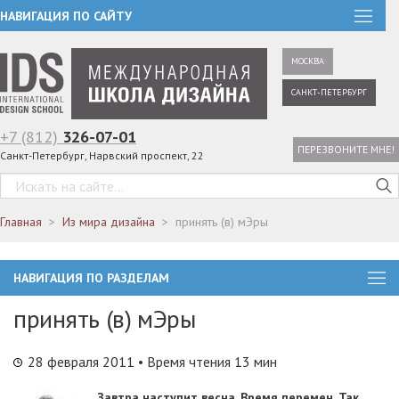
НАВИГАЦИЯ ПО САЙТУ
МОСКВА
САНКТ-ПЕТЕРБУРГ
+7 (812)
326-07-01
ПЕРЕЗВОНИТЕ МНЕ!
Санкт-Петербург, Нарвский проспект, 22
Главная
Из мира дизайна
принять (в) мЭры
НАВИГАЦИЯ ПО РАЗДЕЛАМ
принять (в) мЭры
28 февраля 2011
• Время чтения 13 мин
Завтра наступит весна. Время перемен. Так