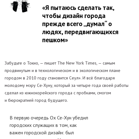
«Я пытаюсь сделать так,
чтобы дизайн города
прежде всего „думал“ о
людях, передвигающихся
пешком»
Забудьте о Токио, — пишет The New York Times, — самым
продвинутым и в технологическом и в экологическом плане
городом в 2010 году становится Сеул». И всё благодаря
молодому мэру Се-Хуну, который за четыре года своей работы
сделал из южнокорейского города с пробками, смогом
и бюрократией город будущего.
В первую очередь Ох Се-Хун убедил
городских служащих в том, как
важен городской дизайн: был