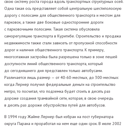
свою систему роста города вдоль транспортных структурных осей.
Одна такая ось представляет собой центральную шестиполосную
дорогу с полосами для общественного транспорта и местом для
парковок, а также две боковые односторонние дороги
с парковочными полосами. Такая система обусловила
саморегуляцию транспорта в Куритибе. Строительство и продажа
недвижимости также стали зависеть от пропускной способности
дорог и наличия общественного транспорта. К примеру,
многоэтажная застройка была разрешена только в зоне пешей
доступности линий общественного транспорта, который
до сегодняшнего дня представлен только автобусами.
Различается лишь размер — от 40-60-местных, до 300-местных:
когда Лернер получил федеральные деньги на строительство
метро, то посчитал, что подземка будет стоить в десять раз
дороже создания трамвайной сети, которая, в свою очередь
в десять раз дороже обустройства путей для автобусов.
В 1994 году Жайме Лернер был избран на пост губернатора
округа Парана и проработал на нем еще один срок. В июле 2002