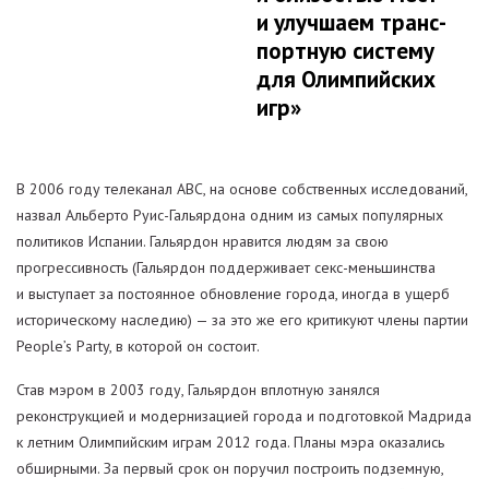
и улучшаем транс-
портную систему
для Олимпийских
игр»
В 2006 году телеканал ABC, на основе собственных исследований,
назвал Альберто Руис-Гальярдона одним из самых популярных
политиков Испании. Гальярдон нравится людям за свою
прогрессивность (Гальярдон поддерживает секс-меньшинства
и выступает за постоянное обновление города, иногда в ущерб
историческому наследию) — за это же его критикуют члены партии
People’s Party, в которой он состоит.
Став мэром в 2003 году, Гальярдон вплотную занялся
реконструкцией и модернизацией города и подготовкой Мадрида
к летним Олимпийским играм 2012 года. Планы мэра оказались
обширными. За первый срок он поручил построить подземную,