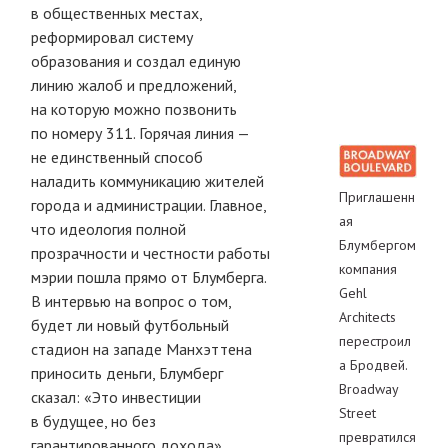
в общественных местах,
реформировал систему
образования и создал единую
линию жалоб и предложений,
на которую можно позвонить
по номеру 311. Горячая линия —
не единственный способ
наладить коммуникацию жителей
Приглашенн
города и администрации. Главное,
ая
что идеология полной
Блумбергом
прозрачности и честности работы
компания
мэрии пошла прямо от Блумберга.
Gehl
В интервью на вопрос о том,
Architects
будет ли новый футбольный
перестроил
стадион на западе Манхэттена
а Бродвей.
приносить деньги, Блумберг
Broadway
сказал: «Это инвестиции
Street
в будущее, но без
превратился
гарантированного дохода».