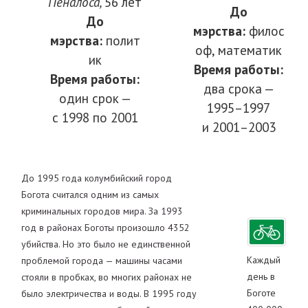
Пеналоса,
56 лет
До
До
мэрства:
филос
мэрства:
полит
оф, математик
ик
Время работы:
Время работы:
два срока —
один срок —
1995–1997
с 1998 по 2001
и 2001–2003
До 1995 года колумбийский город
Богота считался одним из самых
криминальных городов мира. За 1993
год в районах Боготы произошло 4352
убийства. Но это было не единственной
Каждый
проблемой города — машины часами
день в
стояли в пробках, во многих районах не
Боготе
было электричества и воды. В 1995 году