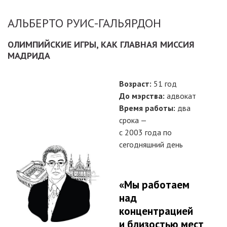
АЛЬБЕРТО РУИС-ГАЛЬЯРДОН
ОЛИМПИЙСКИЕ ИГРЫ, КАК ГЛАВНАЯ МИССИЯ
МАДРИДА
Возраст:
51 год
До мэрства:
адвокат
Время работы:
два
срока —
с 2003 года по
сегодняшний день
«Мы работаем
над
концентрацией
и близостью мест