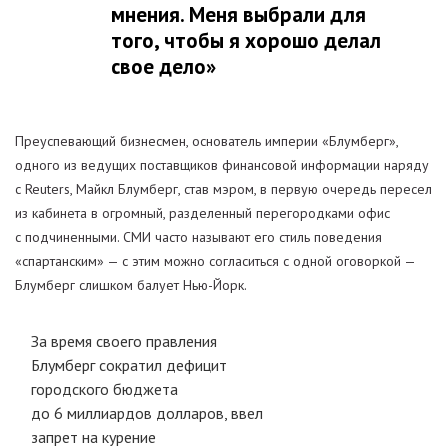
мнения. Меня выбрали для
того, чтобы я хорошо делал
свое дело»
Преуспевающий бизнесмен, основатель империи «Блумберг»,
одного из ведущих поставщиков финансовой информации наряду
с Reuters, Майкл Блумберг, став мэром, в первую очередь пересел
из кабинета в огромный, разделенный перегородками офис
с подчиненными. СМИ часто называют его стиль поведения
«спартанским» — с этим можно согласиться с одной оговоркой —
Блумберг слишком балует Нью-Йорк.
За время своего правления
Блумберг сократил дефицит
городского бюджета
до 6 миллиардов долларов, ввел
запрет на курение