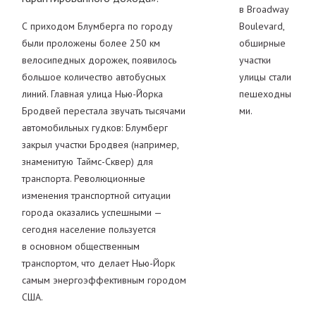
в Broadway
С приходом Блумберга по городу
Boulevard,
были проложены более 250 км
обширные
велосипедных дорожек, появилось
участки
большое количество автобусных
улицы стали
линий. Главная улица Нью-Йорка
пешеходны
Бродвей перестала звучать тысячами
ми.
автомобильных гудков: Блумберг
закрыл участки Бродвея (например,
знаменитую Таймс-Сквер) для
транспорта. Революционные
изменения транспортной ситуации
города оказались успешными —
сегодня население пользуется
в основном общественным
транспортом, что делает Нью-Йорк
самым энергоэффективным городом
США.