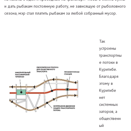
и дать рыбакам постоянную работу, не зависящую от рыболовного
сезона, мэр стал платить рыбакам за любой собранный мусор.
Так
устроены
транспортны
е потоки в
Куритибе.
Благодаря
этому в
Куритибе
нет
системных
заторов, а
общественн
ый