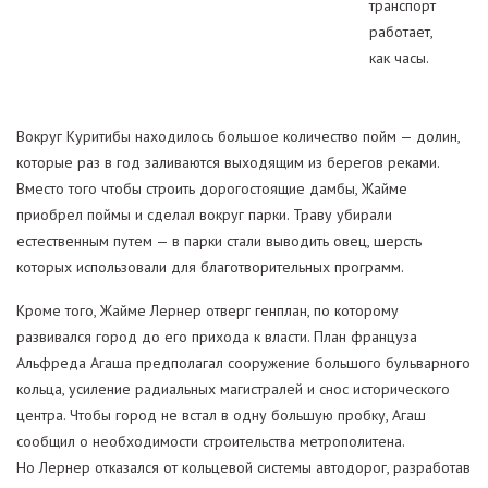
транспорт
работает,
как часы.
Вокруг Куритибы находилось большое количество пойм — долин,
которые раз в год заливаются выходящим из берегов реками.
Вместо того чтобы строить дорогостоящие дамбы, Жайме
приобрел поймы и сделал вокруг парки. Траву убирали
естественным путем — в парки стали выводить овец, шерсть
которых использовали для благотворительных программ.
Кроме того, Жайме Лернер отверг генплан, по которому
развивался город до его прихода к власти. План француза
Альфреда Агаша предполагал сооружение большого бульварного
кольца, усиление радиальных магистралей и снос исторического
центра. Чтобы город не встал в одну большую пробку, Агаш
сообщил о необходимости строительства метрополитена.
Но Лернер отказался от кольцевой системы автодорог, разработав