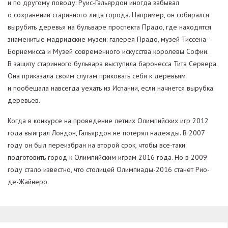
и по другому поводу: Руис-Гальярдон иногда забывал
о сохранении старинного лица города. Например, он собирался
вырубить деревья на бульваре проспекта Прадо, где находятся
знаменитые мадридские музеи: галерея Прадо, музей Тиссена-
Борнемисса и Музей современного искусства королевы Софии.
В защиту старинного бульвара выступила баронесса Тита Сервера.
Она приказала своим слугам приковать себя к деревьям
и пообещала навсегда уехать из Испании, если начнется вырубка
деревьев.
Когда в конкурсе на проведение летних Олимпийских игр 2012
года выиграл Лондон, Гальярдон не потерял надежды. В 2007
году он был переизбран на второй срок, чтобы все-таки
подготовить город к Олимпийским играм 2016 года. Но в 2009
году стало известно, что столицей Олимпиады-2016 станет Рио-
де-Жайнеро.