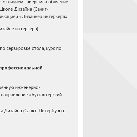
 с отличием завершила обучение
коле Дизайна (Санкт-
фикацией «Дизайнер интерьера».
дизайне интерьера)
по сервировке стола, курс по
 профессиональной
венную инженерно-
направление «Бухгалтерский
 Дизайна (Санкт-Петербург) с