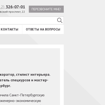
12)
326-07-01
ПЕРЕЗВОНИТЕ МНЕ!
вский проспект, 22
КОНТАКТЫ
ОТВЕТЫ НА ВОПРОСЫ
оратор, стилист интерьера.
атель спецкурсов и мастер-
ербург.
чила Санкт-Петербургскую
нженерно-экономическую