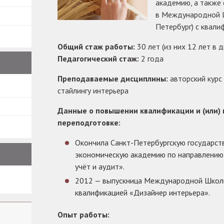
академию, а также
в Международной Ш
Петербург) с квали
Общий стаж работы:
30 лет (из них 12 лет в 
Педагогический стаж:
2 года
Преподаваемые дисциплины:
авторский курс 
стайлингу интерьера
Данные о повышении квалификации и (или)
переподготовке:
Окончила Санкт-Петербургскую государст
экономическую академию по направлению 
учёт и аудит».
2012 — выпускница Международной Школы
квалификацией «Дизайнер интерьера».
Опыт работы: