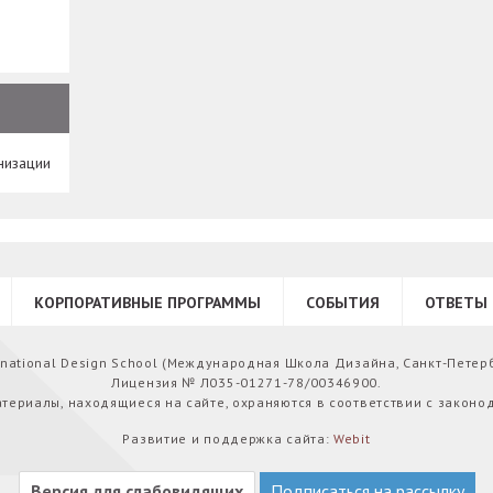
низации
КОРПОРАТИВНЫЕ ПРОГРАММЫ
СОБЫТИЯ
ОТВЕТЫ 
ernational Design School (Международная Школа Дизайна, Санкт-Петер
Лицензия № Л035-01271-78/00346900.
атериалы, находящиеся на сайте, охраняются в соответствии с законо
Развитие и поддержка сайта:
Webit
Версия для слабовидящих
Подписаться на рассылку