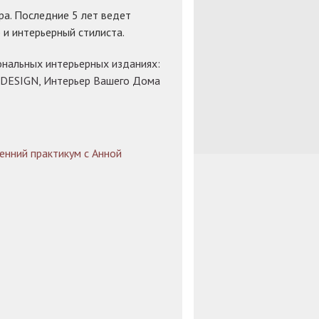
ра. Последние 5 лет ведет
 и интерьерный стилиста.
ональных интерьерных изданиях:
R+DESIGN, Интерьер Вашего Дома
енний практикум с Анной