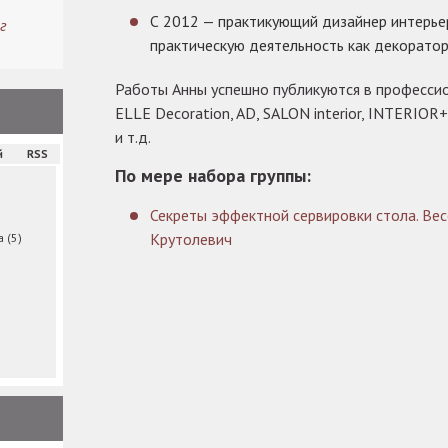
С 2012 — практикующий дизайнер интерье
г
практическую деятельность как декоратор
Работы Анны успешно публикуются в професси
ELLE Decoration, AD, SALON interior, INTERIO
и т.д.
й
RSS
По мере набора группы:
Секреты эффектной сервировки стола. Вес
Крутолевич
ма
(5)