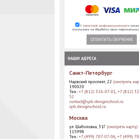
С
политикой конфиденциальности
ознак
соглашаюсь на обработку своих персональны
ОПЛАТИТЬ ОБУЧЕНИЕ
НАШИ АДРЕСА
Санкт-Петербург
Нарвский проспект, 22
(смотреть кар
190020
Тел.:
+7 (812) 326-07-01
,
+7 (812) 3
52
contact@spb.designschool.ru
spb.designschool.ru
Москва
ул. Шаболовка, 31Г
(смотреть карту)
115998
Тел.:
+7 (499) 707-07-06
,
+7 (499) 7