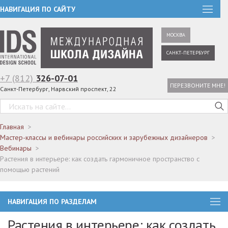
НАВИГАЦИЯ ПО САЙТУ
МОСКВА
САНКТ-ПЕТЕРБУРГ
+7 (812)
326-07-01
ПЕРЕЗВОНИТЕ МНЕ!
Санкт-Петербург, Нарвский проспект, 22
Главная
Мастер-классы и вебинары российских и зарубежных дизайнеров
Вебинары
Растения в интерьере: как создать гармоничное пространство с
помощью растений
НАВИГАЦИЯ ПО РАЗДЕЛАМ
Растения в интерьере: как создать