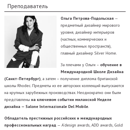
Преподаватель
Ольга Петрова-Подольская
—
предметный дизайнер мирового
уровня, дизайнер интерьеров
(частных, коммерческих и
общественных пространств),
главный дизайнер Silver Home.
За плечами у Ольги –
обучение в
Международной Школе Дизайна
(Санкт-Петербург)
, а затем – получение диплома британской
школы Rhodec. Предметы из ее авторских коллекций выпускаются
на крупных зарубежных производствах. Неоднократно они были
представлены
на ключевом событии миланской Неделе
дизайна — Salone Internazionale Del Mobile
.
Обладатель престижных российских и международных
профессиональных наград
— A’design awards, ADD awards, Gold