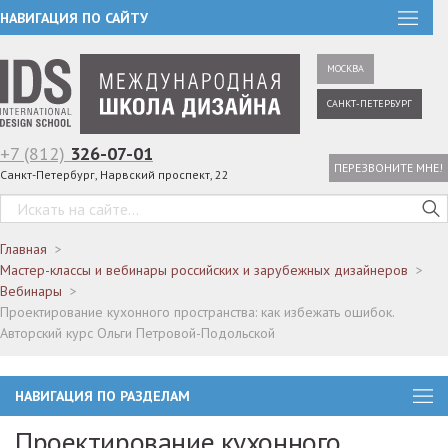
НАВИГАЦИЯ ПО САЙТУ
МОСКВА
САНКТ-ПЕТЕРБУРГ
+7 (812)
326-07-01
ПЕРЕЗВОНИТЕ МНЕ!
Санкт-Петербург, Нарвский проспект, 22
Главная
Мастер-классы и вебинары российских и зарубежных дизайнеров
Вебинары
Проектирование кухонного пространства: как избежать ошибок.
Авторский курс Ольги Петровой-Подольской
НАВИГАЦИЯ ПО РАЗДЕЛАМ
Проектирование кухонного