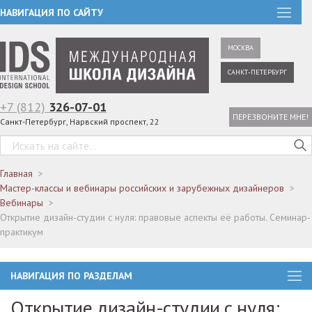
НАВИГАЦИЯ ПО САЙТУ
МОСКВА
САНКТ-ПЕТЕРБУРГ
+7 (812)
326-07-01
ПЕРЕЗВОНИТЕ МНЕ!
Санкт-Петербург, Нарвский проспект, 22
Главная
Мастер-классы и вебинары российских и зарубежных дизайнеров
Вебинары
Открытие дизайн-студии с нуля: правовые аспекты её работы. Семинар-
практикум
НАВИГАЦИЯ ПО РАЗДЕЛАМ
Открытие дизайн-студии с нуля: