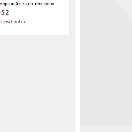
 обращайтесь по телефону
-52
ignschool.ru