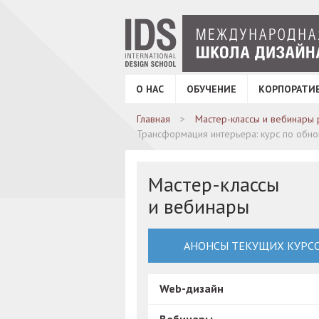
О НАС
ОБУЧЕНИЕ
КОРПОРАТИ
Главная
Мастер-классы и вебинары 
Трансформация интерьера: курс по обн
Мастер-классы
и вебинары
АНОНСЫ ТЕКУЩИХ КУРС
Web-дизайн