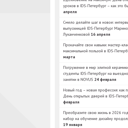
уроков в IDS-Петербург – как это 
апреля
Смело делайте шаг в новое: интерв
выпускницей IDS-Петербург Марино
Луканченковой
16 апреля
Прокачайте свои навыки: мастер-кла
максимальной пользой в IDS-Петер
марта
Погружение в мир элитной керамик
студенты IDS-Петербург на выездн
занятии в NOVUS
24 февраля
Новый год – новая профессия: как 
День открытых дверей в IDS-Петер
февраля
Преобразите свою жизнь в 2026 год
набор на обучение дизайну продол
19 января