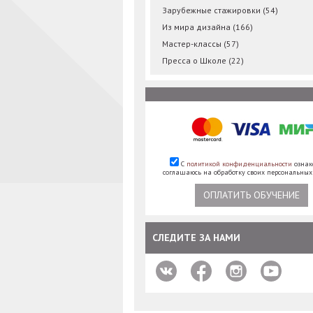
Зарубежные стажировки
(54)
Из мира дизайна
(166)
Мастер-классы
(57)
Пресса о Школе
(22)
С
политикой конфиденциальности
ознак
соглашаюсь на обработку своих персональны
ОПЛАТИТЬ ОБУЧЕНИЕ
СЛЕДИТЕ ЗА НАМИ