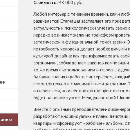
Стоимость:
48 000 руб.
Любой интерьер с течением времени, как и люб
развивается! Стагнация заставляет его приедать
актуальность и психологически угнетать своих
нередко возникает желание трансформировать,
эстетической и функциональной точки зрения. 
потребность человека делает необходимыми и 
культурой дизайна: как трансформировать свой
эргономики, соблюдением законов композиции 
то же время с использованием интересных дек
базовые знания о работе с интерьером, кажды
ие
самостоятельно и с минимальными затратами. Э
интересными, но и неоднократно пригодятся. А
будет на новом курсе в Международной Школе 
Вместе с опытным преподавателем-дизайнером
разработают индивидуальные планы действий 
ванию
квартиры и сформируют «рабочие» альбомы с п