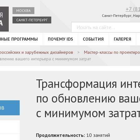
+7 (8
МОСКВА
Санкт-Петербург, Нар
САНКТ-ПЕТЕРБУРГ
ВНЫЕ ПРОГРАММЫ
ПОЧЕМУ IDS
СОБЫТИЯ
ГАЛЕРЕЯ
российских и зарубежных дизайнеров
Мастер-классы по проектир
овлению вашего интерьера с минимумом затрат
Трансформация инте
по обновлению ваш
ОВ
с минимумом затра
Продолжительность:
10 занятий