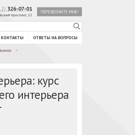
12)
326-07-01
ПЕРЕЗВОНИТЕ МНЕ!
вский проспект, 22
КОНТАКТЫ
ОТВЕТЫ НА ВОПРОСЫ
ованию
рьера: курс
его интерьера
т