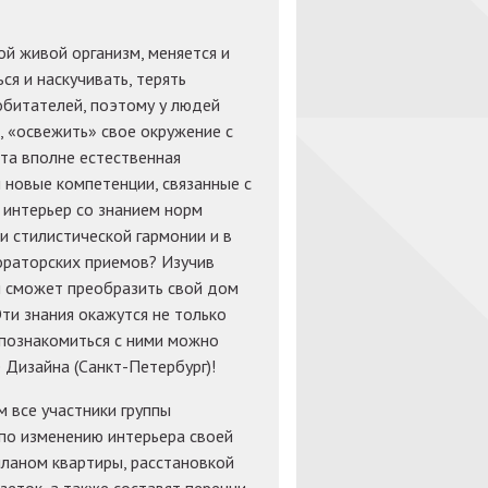
ой живой организм, меняется и
ся и наскучивать, терять
 обитателей, поэтому у людей
 «освежить» свое окружение с
Эта вполне естественная
новые компетенции, связанные с
 интерьер со знанием норм
и стилистической гармонии и в
ораторских приемов? Изучив
й сможет преобразить свой дом
ти знания окажутся не только
 познакомиться с ними можно
Дизайна (Cанкт-Петербург)!
 все участники группы
по изменению интерьера своей
ланом квартиры, расстановкой