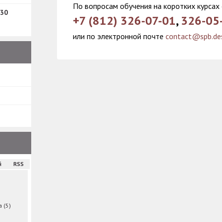
По вопросам обучения на коротких курсах
30
+7 (812) 326-07-01
,
326-05
или по электронной почте
contact@spb.des
й
RSS
ма
(5)