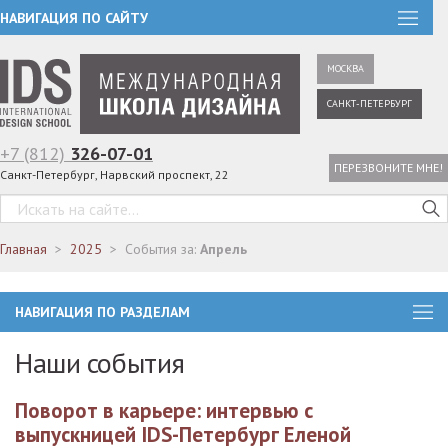
НАВИГАЦИЯ ПО САЙТУ
МОСКВА
САНКТ-ПЕТЕРБУРГ
+7 (812)
326-07-01
ПЕРЕЗВОНИТЕ МНЕ!
Санкт-Петербург, Нарвский проспект, 22
Главная
2025
События за:
Апрель
НАВИГАЦИЯ ПО РАЗДЕЛАМ
Наши события
Поворот в карьере: интервью с
выпускницей IDS-Петербург Еленой