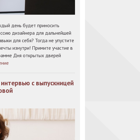
ждый день будет приносить
ессию дизайнера для дальнейшей
выки для себя? Тогда не упустите
ечты изнутри! Примите участие в
грамме Дня открытых дверей
ение
 интервью с выпускницей
овой