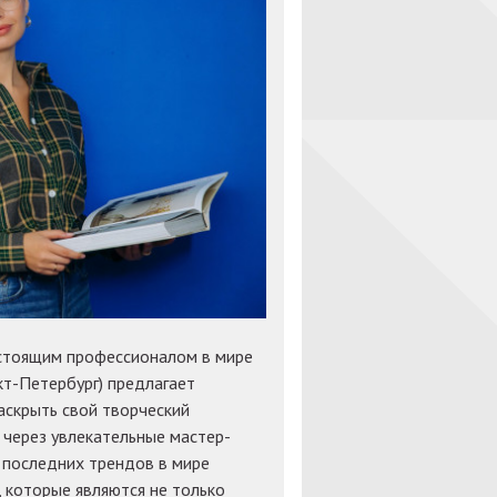
астоящим профессионалом в мире
т-Петербург) предлагает
аскрыть свой творческий
 через увлекательные мастер-
 последних трендов в мире
 которые являются не только