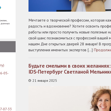
Мечтаете о творческой профессии, которая ка
омлен,
х данных
радость и вдохновение? Хотите освоить проф
работы или просто получить новые полезные на
свой шанс познакомиться с профессией вашей м
нашем Дне открытых дверей 28 января! В про
выступления именитых экспертов […]
Продолж
Будьте смелыми в своих желаниях:
ту)
IDS-Петербург Светланой Мельник
26-05-
21 января 2025
07-07-33