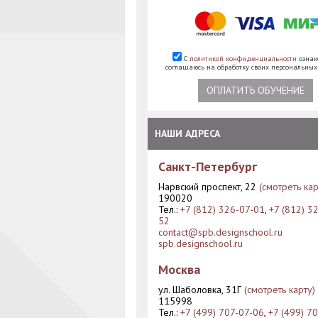
С
политикой конфиденциальности
ознак
соглашаюсь на обработку своих персональны
ОПЛАТИТЬ ОБУЧЕНИЕ
НАШИ АДРЕСА
Санкт-Петербург
Нарвский проспект, 22
(смотреть кар
190020
Тел.:
+7 (812) 326-07-01
,
+7 (812) 3
52
contact@spb.designschool.ru
spb.designschool.ru
Москва
ул. Шаболовка, 31Г
(смотреть карту)
115998
Тел.:
+7 (499) 707-07-06
,
+7 (499) 7