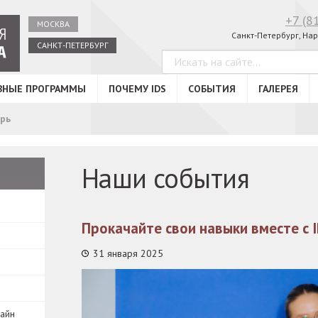
+7 (8
МОСКВА
Санкт-Петербург, Нар
САНКТ-ПЕТЕРБУРГ
ВНЫЕ ПРОГРАММЫ
ПОЧЕМУ IDS
СОБЫТИЯ
ГАЛЕРЕЯ
рь
Наши события
Прокачайте свои навыки вместе с 
31 января 2025
зайн