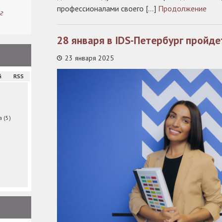
профессионалами своего […]
Продолжение
г
28 января в IDS-Петербург пройд
23 января 2025
й
RSS
ма
(5)