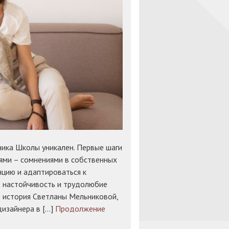
ника Школы уникален. Первые шаги
тями – сомнениями в собственных
цию и адаптироваться к
 настойчивость и трудолюбие
т история Светланы Мельниковой,
дизайнера в […]
Продолжение