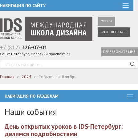
НАВИГАЦИЯ ПО САЙТУ
МОСКВА
САНКТ-ПЕТЕРБУРГ
+7 (812)
326-07-01
ПЕРЕЗВОНИТЕ МНЕ!
Санкт-Петербург, Нарвский проспект, 22
Главная
2024
События за:
Ноябрь
НАВИГАЦИЯ ПО РАЗДЕЛАМ
Наши события
День открытых уроков в IDS-Петербург:
делимся подробностями