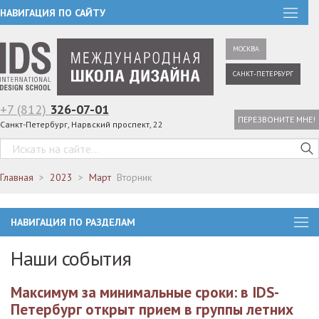
НАВИГАЦИЯ ПО САЙТУ
МОСКВА
САНКТ-ПЕТЕРБУРГ
+7 (812)
326-07-01
ПЕРЕЗВОНИТЕ МНЕ!
Санкт-Петербург, Нарвский проспект, 22
Главная
2023
Март
Вторник
НАВИГАЦИЯ ПО РАЗДЕЛАМ
Наши события
Максимум за минимальные сроки: в IDS-
Петербург открыт прием в группы летних