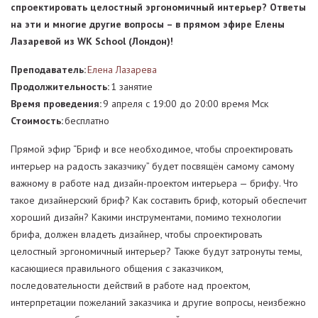
спроектировать целостный эргономичный интерьер? Ответы
на эти и многие другие вопросы – в прямом эфире Елены
Лазаревой из WK School (Лондон)!
Преподаватель:
Елена Лазарева
Продолжительность:
1 занятие
Время проведения:
9 апреля c 19:00 до 20:00 время Мск
Стоимость:
бесплатно
Прямой эфир “Бриф и все необходимое, чтобы спроектировать
интерьер на радость заказчику” будет посвящён самому самому
важному в работе над дизайн-проектом интерьера — брифу. Что
такое дизайнерский бриф? Как составить бриф, который обеспечит
хороший дизайн? Какими инструментами, помимо технологии
брифа, должен владеть дизайнер, чтобы спроектировать
целостный эргономичный интерьер? Также будут затронуты темы,
касающиеся правильного общения с заказчиком,
последовательности действий в работе над проектом,
интерпретации пожеланий заказчика и другие вопросы, неизбежно