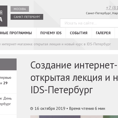
+7 (8
МОСКВА
Санкт-Петербург, Нар
САНКТ-ПЕТЕРБУРГ
ВНЫЕ ПРОГРАММЫ
ПОЧЕМУ IDS
СОБЫТИЯ
ГАЛЕРЕЯ
 интернет-магазина: открытая лекция и новый курс в IDS-Петербург
Создание интернет-
открытая лекция и н
нтервью
ди
29
IDS-Петербург
и: День
ербург
16 октября 2019
• Время чтения 6 мин