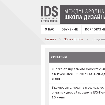
О НАС
ОБУЧЕНИЕ
КОРПОРАТИ
Главная
Жизнь Школы
Создание
СОБЫТИЯ
«Не ждите идеального момента»: и
с выпускницей IDS Анной Клименко
июня
Вдохновение, креатив и возможност
открытых дверей прошел в IDS-Пет
10 июня