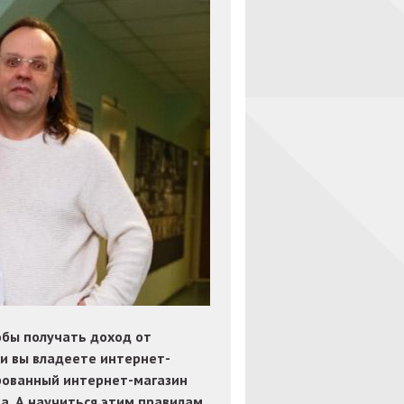
обы получать доход от
ли вы владеете интернет-
рованный интернет-магазин
а. А научиться этим правилам