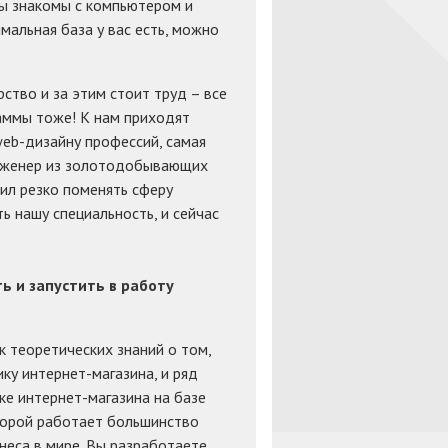
 вы знакомы с компьютером и
мальная база у вас есть, можно
рство и за этим стоит труд – все
аммы тоже! К нам приходят
web-дизайну профессий, самая
 инженер из золотодобывающих
ил резко поменять сферу
ь нашу специальность, и сейчас
ь и запустить в работу
к теоретических знаний о том,
ку интернет-магазина, и ряд
ке интернет-магазина на базе
орой работает большинство
неса в мире. Вы разработаете