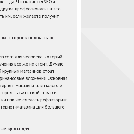
к — да. Что касается SEO и
другие профессионалы, и это
ь им, если желаете получит
ожет спроектировать по
on.com для человека, который
чения все же не стоит. Думаю,
й крупных магазинов стоят
 финансовые вложения. Основная
нтернет-магазина для малого и
– представить свой товар в
жи или же сделать рефакторинг
тернет-магазина для большего
ые курсы для