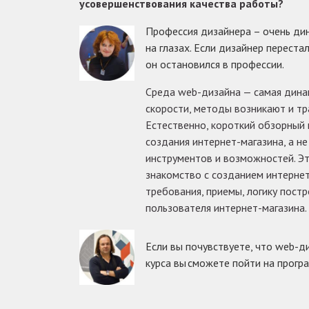
усовершенствования качества работы?
Профессия дизайнера – очень дин
на глазах. Если дизайнер перест
он остановился в профессии.
Среда web-дизайна — самая динам
скорости, методы возникают и т
Естественно, короткий обзорный 
создания интернет-магазина, а н
инструментов и возможностей. Эт
знакомство с созданием интернет
требования, приемы, логику пост
пользователя интернет-магазина.
Если вы почувствуете, что web-д
курса вы сможете пойти на прогр