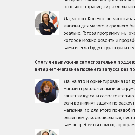
основные страницы и разделы инт
Да, можно. Конечно не масштаба 
магазин для малого и среднего би
реально. Готовя программу, мы оч
которое можно освоить и прорабо
вами всегда будут кураторы и пед
Смогу ли выпускник самостоятельно подде
интернет-магазина после его запуска без 
Да, на это и ориентирован этот к
магазин предложенными инcтруме
занятиях курса, и самостоятельно
если возникнут задачи по раскру
магазина, то для этого понадобит
решением узкоспециальных, нест
вам потребуется помощь програм