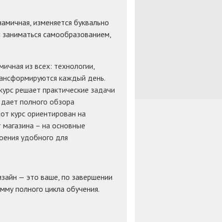
амичная, изменяется буквально
ал заниматься самообразованием,
ичная из всех: технологии,
рансформируются каждый день.
курс решает практические задачи
е дает полного обзора
от курс ориентирован на
 магазина – на основные
роения удобного для
изайн — это ваше, по завершении
амму полного цикла обучения.