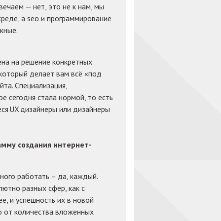
ечаем — нет, это не к нам, мы
реде, а seo и программирование
жные.
ена на решение конкретных
 который делает вам всё «под
йта. Специализация,
е сегодня стала нормой, то есть
еся UX дизайнеры или дизайнеры
мму создания интернет-
ного работать – да, каждый.
ютно разных сфер, как с
ее, и успешность их в новой
о от количества вложенных