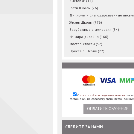
Выставки
(12)
Гости Школы
(26)
Дипломы и благодарственные пись
Жизнь Школы
(776)
Зарубежные стажировки
(54)
Из мира дизайна
(166)
Мастер-классы
(57)
Пресса о Школе
(22)
С
политикой конфиденциальности
ознак
соглашаюсь на обработку своих персональны
ОПЛАТИТЬ ОБУЧЕНИЕ
СЛЕДИТЕ ЗА НАМИ