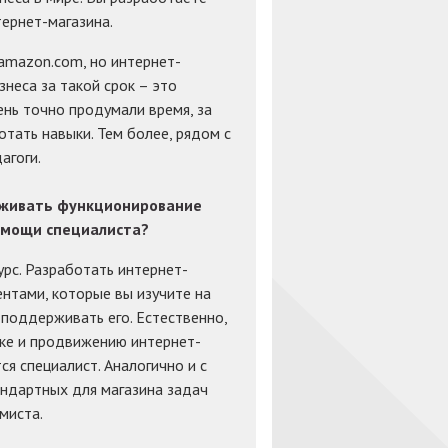
ернет-магазина.
amazon.com, но интернет-
знеса за такой срок – это
ень точно продумали время, за
тать навыки. Тем более, рядом с
агоги.
рживать функционирование
помощи специалиста?
урс. Разработать интернет-
нтами, которые вы изучите на
 поддерживать его. Естественно,
тке и продвижению интернет-
ся специалист. Аналогично и с
андартных для магазина задач
миста.