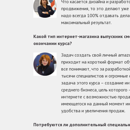
Что касается дизайна и разработо
продвижения, то это делают уже 
надо всегда 100% отдавать делат
максимальный результат.
Какой тип интернет-магазина выпускник см
окончании курса?
Задач создать свой личный amaz
приходит на короткий формат обу
все понимают, что за разработко
тысячи специалистов и огромные
задача этого курса – создание и
среднего бизнеса, цель которого 
интернете с возможностью прода
имеющегося на данный момент ин
удобства и увеличения продаж.
Потребуются ли дополнительный специальн