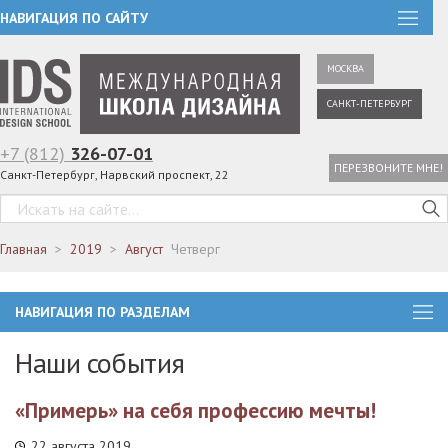
НАВИГАЦИЯ ПО САЙТУ
МОСКВА
САНКТ-ПЕТЕРБУРГ
+7 (812)
326-07-01
ПЕРЕЗВОНИТЕ МНЕ!
Санкт-Петербург, Нарвский проспект, 22
Главная
2019
Август
Четверг
НАВИГАЦИЯ ПО РАЗДЕЛАМ
Наши события
«Примерь» на себя профессию мечты!
22 августа 2019