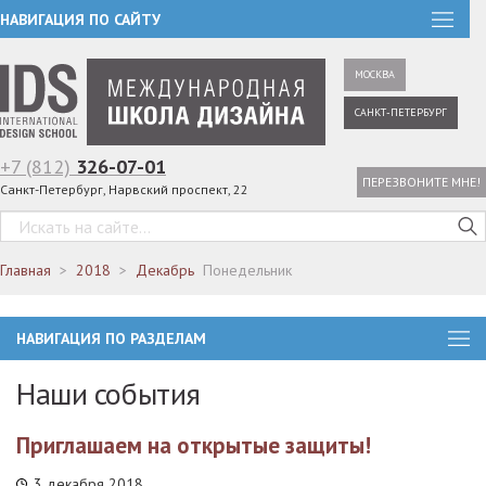
НАВИГАЦИЯ ПО САЙТУ
МОСКВА
САНКТ-ПЕТЕРБУРГ
+7 (812)
326-07-01
ПЕРЕЗВОНИТЕ МНЕ!
Санкт-Петербург, Нарвский проспект, 22
Главная
2018
Декабрь
Понедельник
НАВИГАЦИЯ ПО РАЗДЕЛАМ
Наши события
Приглашаем на открытые защиты!
3 декабря 2018