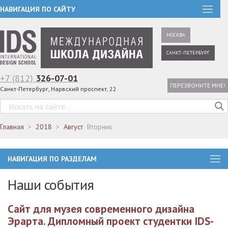
НАВИГАЦИЯ ПО САЙТУ
МОСКВА
САНКТ-ПЕТЕРБУРГ
+7 (812)
326-07-01
ПЕРЕЗВОНИТЕ МНЕ!
Санкт-Петербург, Нарвский проспект, 22
Главная
2018
Август
Вторник
НАВИГАЦИЯ ПО РАЗДЕЛАМ
Наши события
Сайт для музея современного дизайна
Эрарта. Дипломный проект студентки IDS-