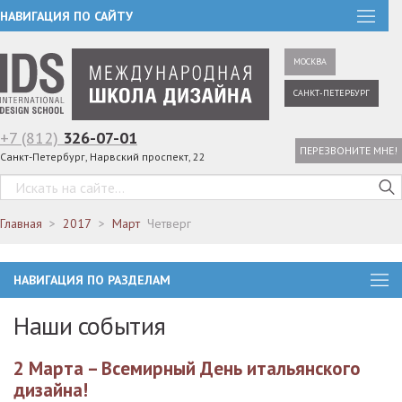
НАВИГАЦИЯ ПО САЙТУ
МОСКВА
САНКТ-ПЕТЕРБУРГ
+7 (812)
326-07-01
ПЕРЕЗВОНИТЕ МНЕ!
Санкт-Петербург, Нарвский проспект, 22
Главная
2017
Март
Четверг
НАВИГАЦИЯ ПО РАЗДЕЛАМ
Наши события
2 Марта – Всемирный День итальянского
дизайна!