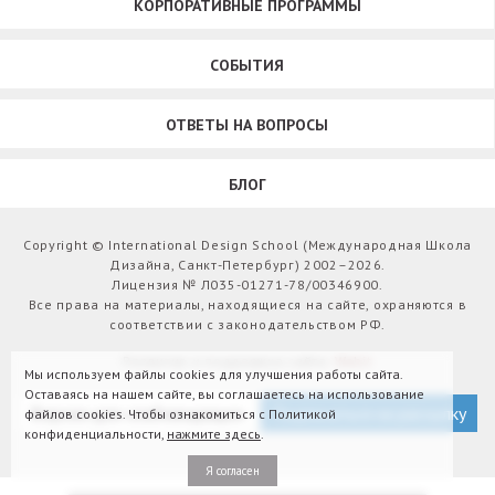
КОРПОРАТИВНЫЕ ПРОГРАММЫ
СОБЫТИЯ
ОТВЕТЫ НА ВОПРОСЫ
БЛОГ
Copyright © International Design School (Международная Школа
Дизайна, Санкт-Петербург) 2002–2026.
Лицензия № Л035-01271-78/00346900.
Все права на материалы, находящиеся на сайте, охраняются в
соответствии с законодательством РФ.
Развитие и поддержка сайта:
Webit
Мы используем файлы cookies для улучшения работы сайта.
Оставаясь на нашем сайте, вы соглашаетесь на использование
Версия для слабовидящих
Подписаться на рассылку
файлов cookies. Чтобы ознакомиться с Политикой
конфиденциальности,
нажмите здесь
.
Я согласен