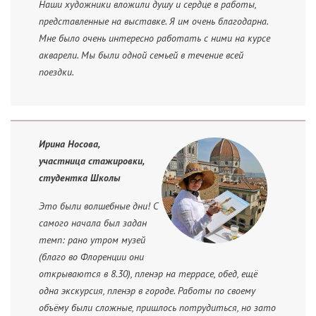
Наши художники вложили душу и сердце в работы,
представленные на выставке. Я им очень благодарна.
Мне было очень интересно работать с ними на курсе
акварели. Мы были одной семьей в течение всей
поездки.
Ирина Носова,
участница стажировки,
студентка Школы
Это были волшебные дни! С
самого начала был задан
темп: рано утром музей
(благо во Флоренции они
открываются в 8.30), пленэр на террасе, обед, ещё
одна экскурсия, пленэр в городе. Работы по своему
объёму были сложные, пришлось потрудиться, но зато