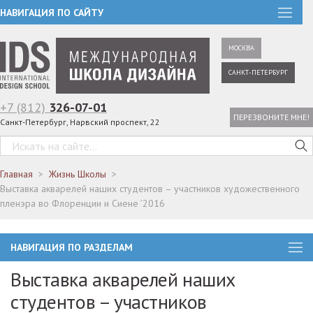
НАВИГАЦИЯ ПО САЙТУ
МОСКВА
САНКТ-ПЕТЕРБУРГ
+7 (812)
326-07-01
ПЕРЕЗВОНИТЕ МНЕ!
Санкт-Петербург, Нарвский проспект, 22
Главная
Жизнь Школы
Выставка акварелей наших студентов – участников художественного
пленэра во Флоренции и Сиене ’2016
НАВИГАЦИЯ ПО РАЗДЕЛАМ
Выставка акварелей наших
студентов – участников