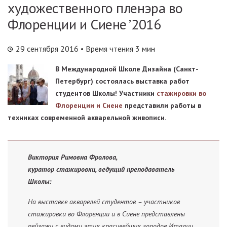
художественного пленэра во
Флоренции и Сиене ’2016
29 сентября 2016
• Время чтения 3 мин
В Международной Школе Дизайна (Санкт-
Петербург) состоялась выставка работ
студентов Школы! Участники
стажировки во
Флоренции и Сиене
представили работы в
техниках современной акварельной живописи.
Виктория Римовна Фролова,
куратор стажировки, ведущий преподаватель
Школы:
На выставке акварелей студентов – участников
стажировки во Флоренции и в Сиене представлены
пейзажи с видами этих красивейших городов Италии.