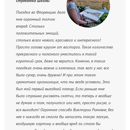
студентка Школы
Поездка во Флоренцию дала
мне огромный толчок
вперед. Столько
положительных эмоций,
столько всего нового, красивого и интересного!
Просто голова кругом от восторга. Такое количество
прекрасного и полезного уместилось в такой
короткий срок, даже не верится. Конечно, в таких
поездках очень важна и компания, так вот у нас все
было супер, очень дружно! И при этом такая
грамотная организация, что мы везде успевали. Это
был мой первый выездной пленэр. Если раньше мне
было страшно рисовать скетчи, то теперь я вообще
не думаю о том, получится или нет, просто рисую, и
все выходит! Огромное спасибо Виктории Римовне, без
нее я никогда не смогла бы написать такую легкую,
воздушную картину и вообще вряд ли стала бы