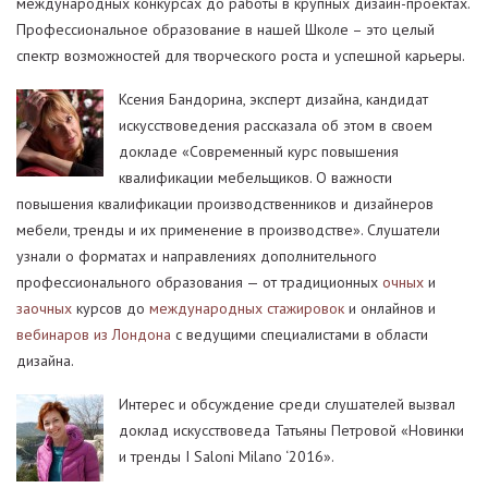
международных конкурсах до работы в крупных дизайн-проектах.
Профессиональное образование в нашей Школе – это целый
спектр возможностей для творческого роста и успешной карьеры.
Ксения Бандорина, эксперт дизайна, кандидат
искусствоведения рассказала об этом в своем
докладе «Современный курс повышения
квалификации мебельщиков. О важности
повышения квалификации производственников и дизайнеров
мебели, тренды и их применение в производстве». Слушатели
узнали о форматах и направлениях дополнительного
профессионального образования — от традиционных
очных
и
заочных
курсов до
международных стажировок
и онлайнов и
вебинаров из Лондона
с ведущими специалистами в области
дизайна.
Интерес и обсуждение среди слушателей вызвал
доклад искусствоведа Татьяны Петровой «Новинки
и тренды I Saloni Milano ‘2016».