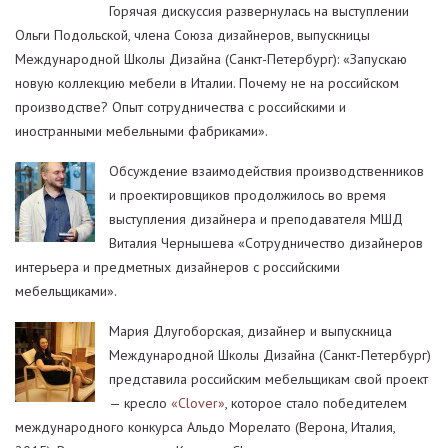
Горячая дискуссия развернулась на выступлении
Ольги Подольской, члена Союза дизайнеров, выпускницы
Международной Школы Дизайна (Санкт-Петербург): «Запускаю
новую коллекцию мебели в Италии. Почему не на российском
производстве? Опыт сотрудничества с российскими и
иностранными мебельными фабриками».
Обсуждение взаимодействия производственников
и проектировщиков продолжилось во время
выступления дизайнера и преподавателя МШД
Виталия Чернышева «Сотрудничество дизайнеров
интерьера и предметных дизайнеров с российскими
мебельщиками».
Мария Длугоборская, дизайнер и выпускница
Международной Школы Дизайна (Санкт-Петербург)
представила российским мебельщикам свой проект
— кресло
«Clover»
, которое стало победителем
международного конкурса Альдо Морелато (Верона, Италия,