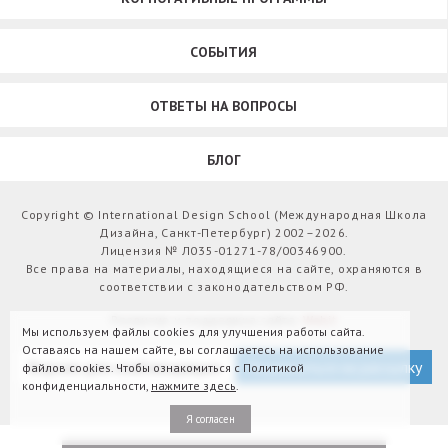
СОБЫТИЯ
ОТВЕТЫ НА ВОПРОСЫ
БЛОГ
Copyright © International Design School (Международная Школа
Дизайна, Санкт-Петербург) 2002–2026.
Лицензия № Л035-01271-78/00346900.
Все права на материалы, находящиеся на сайте, охраняются в
соответствии с законодательством РФ.
Развитие и поддержка сайта:
Webit
Мы используем файлы cookies для улучшения работы сайта.
Оставаясь на нашем сайте, вы соглашаетесь на использование
Версия для слабовидящих
Подписаться на рассылку
файлов cookies. Чтобы ознакомиться с Политикой
конфиденциальности,
нажмите здесь
.
Я согласен