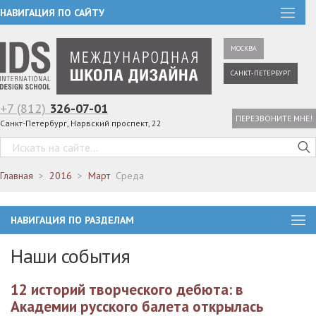
НАВИГАЦИЯ ПО САЙТУ
МОСКВА
САНКТ-ПЕТЕРБУРГ
+7 (812)
326-07-01
ПЕРЕЗВОНИТЕ МНЕ!
Санкт-Петербург, Нарвский проспект, 22
Главная
2016
Март
Среда
НАВИГАЦИЯ ПО РАЗДЕЛАМ
Наши события
12 историй творческого дебюта: в
Академии русского балета открылась