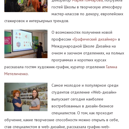
декоратор
Мария Гончарова
, погрузила
гостей Школы в творческую атмосферу
мастер-классов по декору, европейских
стажировок и интерьерных трендов.
О возможностях получения новой
профессии
«Графический дизайнер»
в
Международной Школе Дизайна на
очном и заочном отделениях, на полных
программах и коротких курсах
рассказала гостям художник-график, куратор отделения
Галина
Метеличенко
.
Самое молодое и популярное среди
студентов отделение «Web-дизайн»
выпускает сегодня наиболее
востребованных в дизайн-бизнесе
специалистов. О том, как проходит
обучение, какие творческие способности можно открыть в себе,
став специалистом в web-дизайне, рассказала график-web-