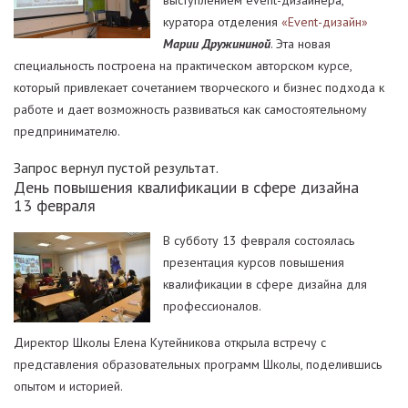
выступлением event-дизайнера,
куратора отделения
«Event-дизайн»
Марии Дружининой
. Эта новая
специальность построена на практическом авторском курсе,
который привлекает сочетанием творческого и бизнес подхода к
работе и дает возможность развиваться как самостоятельному
предпринимателю.
Запрос вернул пустой результат.
День повышения квалификации в сфере дизайна
13 февраля
В субботу 13 февраля состоялась
презентация курсов повышения
квалификации в сфере дизайна для
профессионалов.
Директор Школы Елена Кутейникова открыла встречу с
представления образовательных программ Школы, поделившись
опытом и историей.