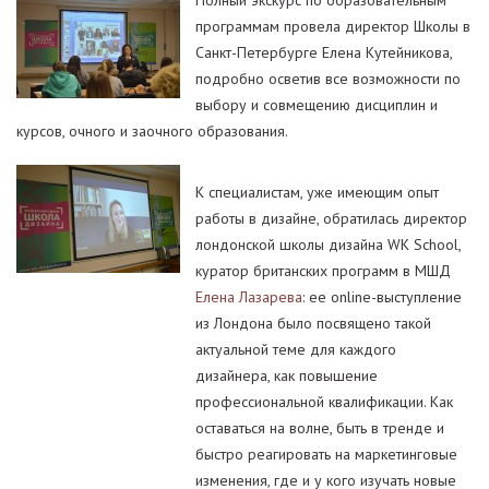
Полный экскурс по образовательным
программам провела директор Школы в
Санкт-Петербурге Елена Кутейникова,
подробно осветив все возможности по
выбору и совмещению дисциплин и
курсов, очного и заочного образования.
К специалистам, уже имеющим опыт
работы в дизайне, обратилась директор
лондонской школы дизайна WK School,
куратор британских программ в МШД
Елена Лазарева
: ее online-выступление
из Лондона было посвящено такой
актуальной теме для каждого
дизайнера, как повышение
профессиональной квалификации. Как
оставаться на волне, быть в тренде и
быстро реагировать на маркетинговые
изменения, где и у кого изучать новые