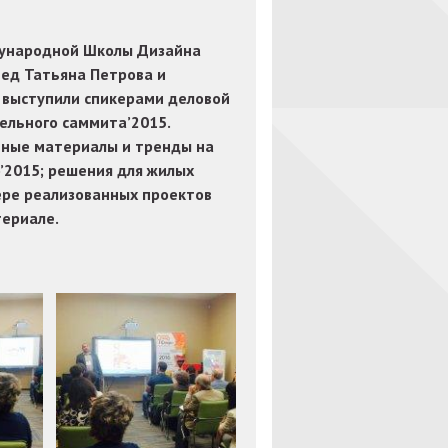
ународной Школы Дизайна
вед Татьяна Петрова и
 выступили спикерами деловой
ельного саммита’2015.
ьные материалы и тренды на
o’2015; решения для жилых
ере реализованных проектов
териале.