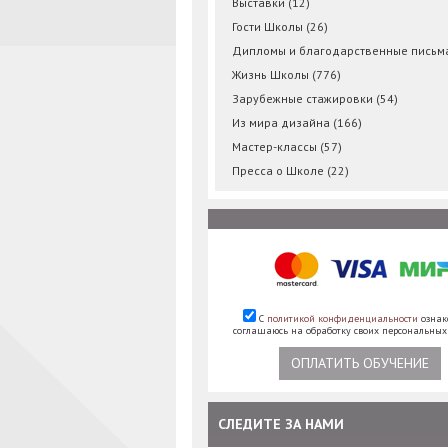
Выставки
(12)
Гости Школы
(26)
Дипломы и благодарственные пись
Жизнь Школы
(776)
Зарубежные стажировки
(54)
Из мира дизайна
(166)
Мастер-классы
(57)
Пресса о Школе
(22)
С
политикой конфиденциальности
ознак
соглашаюсь на обработку своих персональны
ОПЛАТИТЬ ОБУЧЕНИЕ
СЛЕДИТЕ ЗА НАМИ