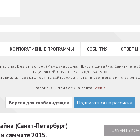
КОРПОРАТИВНЫЕ ПРОГРАММЫ
СОБЫТИЯ
ОТВЕТЫ 
ernational Design School (Международная Школа Дизайна, Санкт-Петер
Лицензия № Л035-01271-78/00346900.
атериалы, находящиеся на сайте, охраняются в соответствии с законо
Развитие и поддержка сайта:
Webit
Версия для слабовидящих
Подписаться на рассылку
йна (Санкт-Петербург)
ПОЛУЧИТЬ КОН
м саммите’2015.