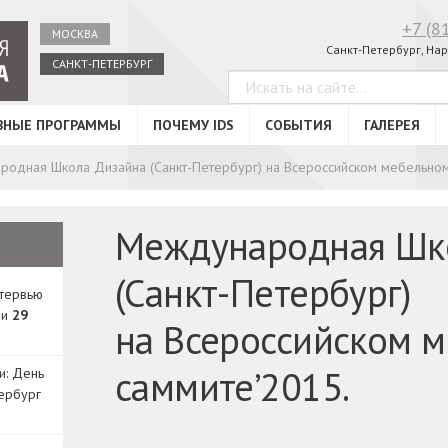
+7 (8
МОСКВА
Санкт-Петербург, Нар
САНКТ-ПЕТЕРБУРГ
ВНЫЕ ПРОГРАММЫ
ПОЧЕМУ IDS
СОБЫТИЯ
ГАЛЕРЕЯ
одная Школа Дизайна (Санкт-Петербург) на Всероссийском мебельном
Международная Шк
(Санкт-Петербург)
нтервью
ди
29
на Всероссийском 
саммите’2015.
и: День
ербург