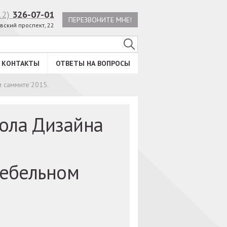
12)
326-07-01
ПЕРЕЗВОНИТЕ МНЕ!
вский проспект, 22
КОНТАКТЫ
ОТВЕТЫ НА ВОПРОСЫ
 саммите'2015.
ола Дизайна
мебельном