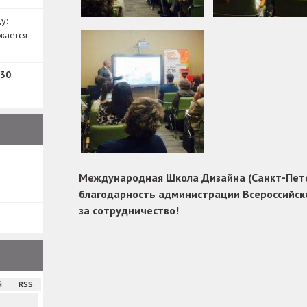
у:
жается
30
Международная Школа Дизайна (Санкт-Пет
благодарность администрации Всероссийск
за сотрудничество!
й
RSS