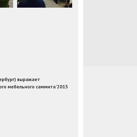
ербург) выражает
ого мебельного саммита’2015