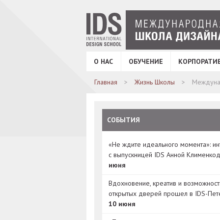
О НАС
ОБУЧЕНИЕ
КОРПОРАТИ
Главная
Жизнь Школы
Междунар
СОБЫТИЯ
«Не ждите идеального момента»: и
с выпускницей IDS Анной Клименко
июня
Вдохновение, креатив и возможност
открытых дверей прошел в IDS-Пет
10 июня