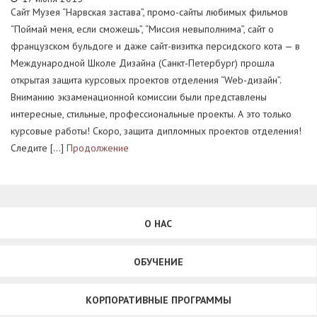
Сайт Музея “Нарвская застава”, промо-сайты любимых фильмов
“Поймай меня, если сможешь”, “Миссия невыполнима”, сайт о
французском бульдоге и даже сайт-визитка персидского кота — в
Международной Школе Дизайна (Санкт-Петербург) прошла
открытая защита курсовых проектов отделения “Web-дизайн”.
Вниманию экзаменационной комиссии были представлены
интересные, стильные, профессиональные проекты. А это только
курсовые работы! Скоро, защита дипломных проектов отделения!
Следите […]
Продолжение
О НАС
ОБУЧЕНИЕ
КОРПОРАТИВНЫЕ ПРОГРАММЫ