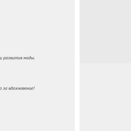
ии развития моды.
о за вдохновение!