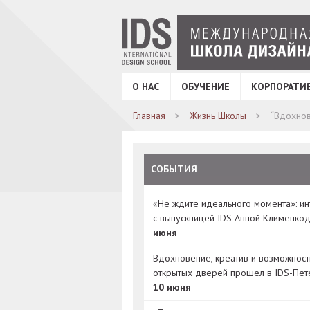
О НАС
ОБУЧЕНИЕ
КОРПОРАТИ
Главная
Жизнь Школы
“Вдохно
СОБЫТИЯ
«Не ждите идеального момента»: и
с выпускницей IDS Анной Клименко
июня
Вдохновение, креатив и возможност
открытых дверей прошел в IDS-Пет
10 июня