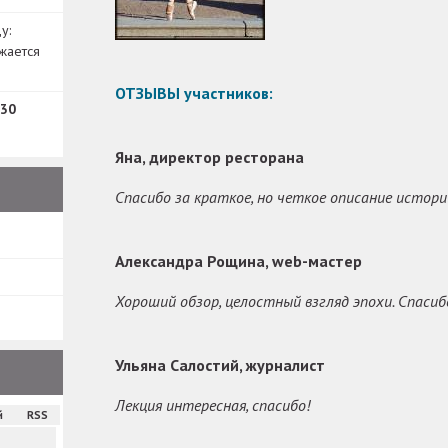
у:
жается
ОТЗЫВЫ участников:
30
Яна, директор ресторана
Спасибо за краткое, но четкое описание истор
Александра Рощина, web-мастер
Хороший обзор, целостный взгляд эпохи. Спасиб
Ульяна Салостий, журналист
Лекция интересная, спасибо!
й
RSS