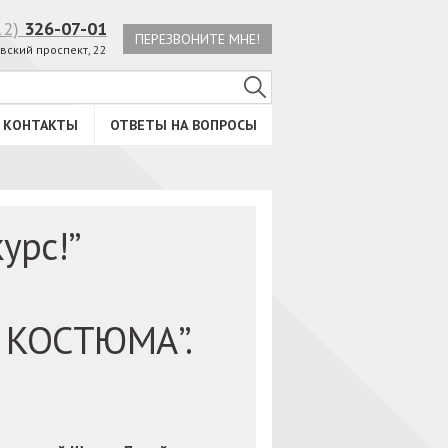
12)
326-07-01
ПЕРЕЗВОНИТЕ МНЕ!
вский проспект, 22
КОНТАКТЫ
ОТВЕТЫ НА ВОПРОСЫ
урс!”
 КОСТЮМА”.