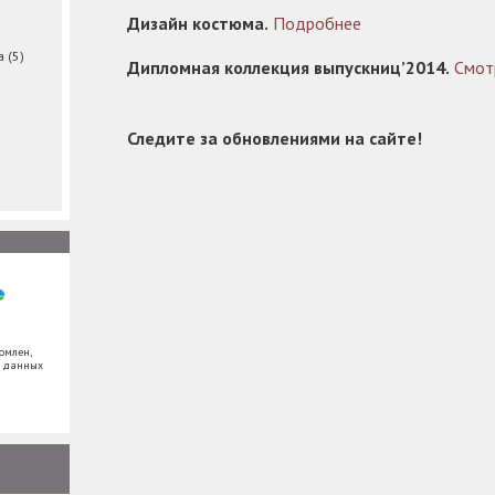
Дизайн костюма.
Подробнее
ма
(5)
Дипломная коллекция выпускниц’2014.
Смот
Следите за обновлениями на сайте!
омлен,
х данных