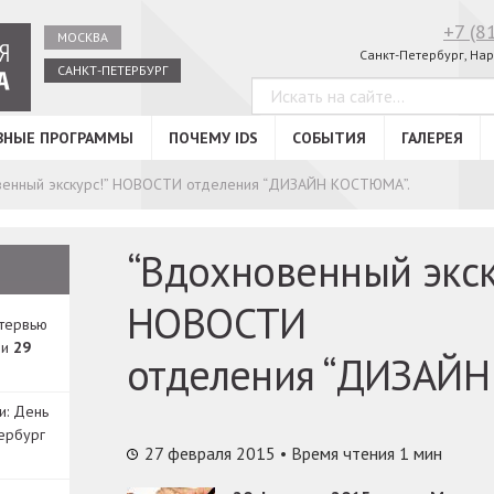
+7 (8
МОСКВА
Санкт-Петербург, Нар
САНКТ-ПЕТЕРБУРГ
ВНЫЕ ПРОГРАММЫ
ПОЧЕМУ IDS
СОБЫТИЯ
ГАЛЕРЕЯ
венный экскурс!” НОВОСТИ отделения “ДИЗАЙН КОСТЮМА”.
“Вдохновенный экск
НОВОСТИ
нтервью
ди
29
отделения “ДИЗАЙН
и: День
ербург
27 февраля 2015
• Время чтения 1 мин