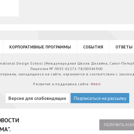
КОРПОРАТИВНЫЕ ПРОГРАММЫ
СОБЫТИЯ
ОТВЕТЫ 
ernational Design School (Международная Школа Дизайна, Санкт-Петер
Лицензия № Л035-01271-78/00346900.
атериалы, находящиеся на сайте, охраняются в соответствии с законо
Развитие и поддержка сайта:
Webit
Версия для слабовидящих
Подписаться на рассылку
НОВОСТИ
ПОЛУЧИТЬ КОН
МА”.