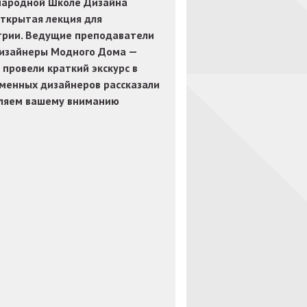
народной Школе Дизайна
открытая лекция для
трии. Ведущие преподаватели
дизайнеры Модного Дома —
 провели краткий экскурс в
менных дизайнеров рассказали
вляем вашему вниманию