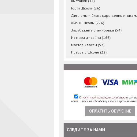
Выставки
(12)
Гости Школы
(26)
Дипломы и благодарственные пись
Жизнь Школы
(776)
Зарубежные стажировки
(54)
Из мира дизайна
(166)
Мастер-классы
(57)
Пресса о Школе
(22)
С
политикой конфиденциальности
ознак
соглашаюсь на обработку своих персональны
ОПЛАТИТЬ ОБУЧЕНИЕ
СЛЕДИТЕ ЗА НАМИ