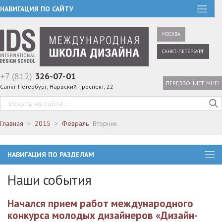
НАВИГАЦИЯ ПО САЙТУ
МОСКВА
САНКТ-ПЕТЕРБУРГ
+7 (812)
326-07-01
ПЕРЕЗВОНИТЕ МНЕ!
Санкт-Петербург, Нарвский проспект, 22
Главная
2015
Февраль
Вторник
НАВИГАЦИЯ ПО РАЗДЕЛАМ
Наши события
Начался прием работ международного
конкурса молодых дизайнеров «Дизайн-