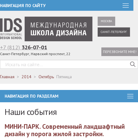
НАВИГАЦИЯ ПО САЙТУ
МОСКВА
САНКТ-ПЕТЕРБУРГ
+7 (812)
326-07-01
ПЕРЕЗВОНИТЕ МНЕ!
Санкт-Петербург, Нарвский проспект, 22
Главная
2014
Октябрь
Пятница
НАВИГАЦИЯ ПО РАЗДЕЛАМ
Наши события
МИНИ-ПАРК. Современный ландшафтный
дизайн у порога жилой застройки.