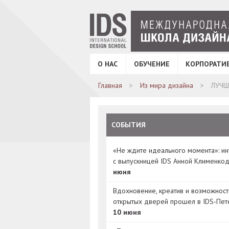
О НАС
ОБУЧЕНИЕ
КОРПОРАТИ
Главная
Из мира дизайна
ЛУЧШ
СОБЫТИЯ
«Не ждите идеального момента»: и
с выпускницей IDS Анной Клименко
июня
Вдохновение, креатив и возможност
открытых дверей прошел в IDS-Пет
10 июня