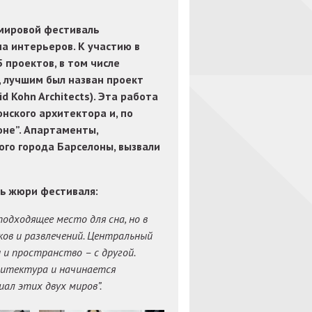
 мировой фестиваль
на интерьеров. К участию в
 проектов, в том числе
, лучшим был назван проект
d Kohn Architects). Эта работа
нского архитектора и, по
оне”. Апартаменты,
ого города Барселоны, вызвали
ль жюри фестиваля:
одходящее место для сна, но в
ков и развлечений. Центральный
 и пространство – с другой.
хитектура и начинается
ал этих двух миров”.