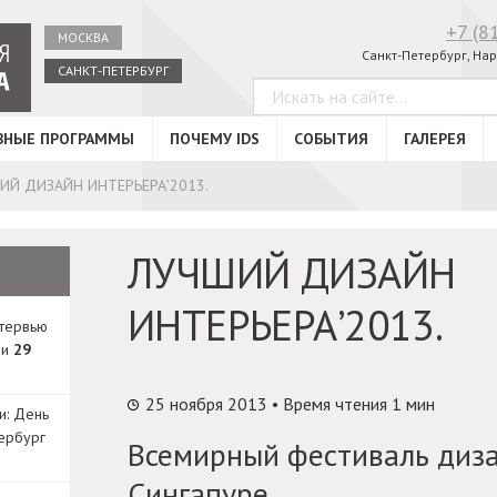
+7 (8
МОСКВА
Санкт-Петербург, Нар
САНКТ-ПЕТЕРБУРГ
ВНЫЕ ПРОГРАММЫ
ПОЧЕМУ IDS
СОБЫТИЯ
ГАЛЕРЕЯ
ИЙ ДИЗАЙН ИНТЕРЬЕРА’2013.
ЛУЧШИЙ ДИЗАЙН
ИНТЕРЬЕРА’2013.
нтервью
ди
29
25 ноября 2013
• Время чтения 1 мин
и: День
ербург
Всемирный фестиваль диза
Сингапуре