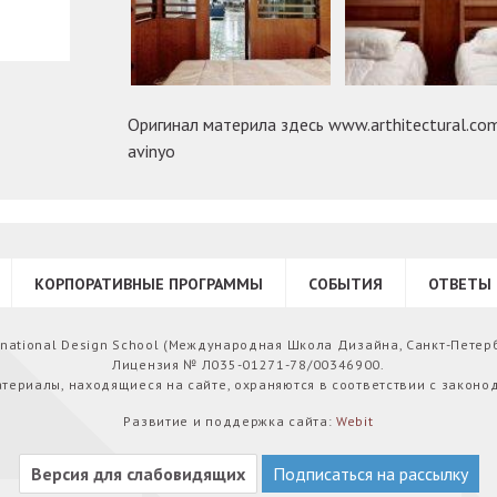
Оригинал материла здесь www.arthitectural.com/
avinyo
КОРПОРАТИВНЫЕ ПРОГРАММЫ
СОБЫТИЯ
ОТВЕТЫ 
ernational Design School (Международная Школа Дизайна, Санкт-Петер
Лицензия № Л035-01271-78/00346900.
атериалы, находящиеся на сайте, охраняются в соответствии с законо
Развитие и поддержка сайта:
Webit
Версия для слабовидящих
Подписаться на рассылку