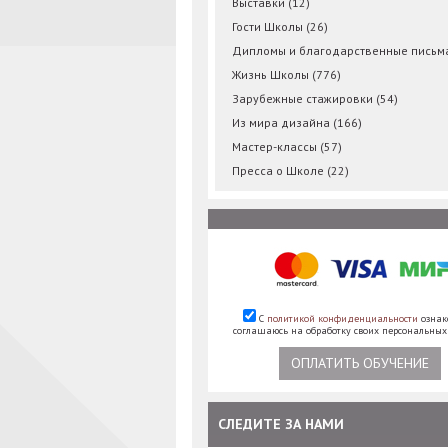
Выставки
(12)
Гости Школы
(26)
Дипломы и благодарственные пись
Жизнь Школы
(776)
Зарубежные стажировки
(54)
Из мира дизайна
(166)
Мастер-классы
(57)
Пресса о Школе
(22)
С
политикой конфиденциальности
ознак
соглашаюсь на обработку своих персональны
ОПЛАТИТЬ ОБУЧЕНИЕ
СЛЕДИТЕ ЗА НАМИ