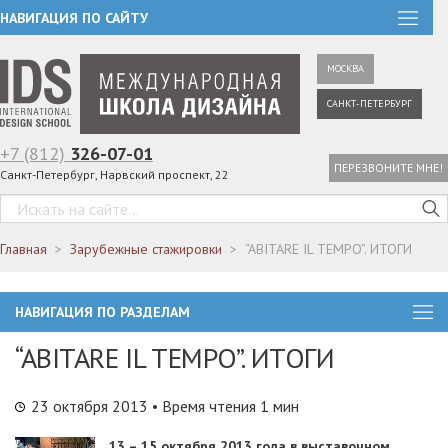
НАВИГАЦИЯ ПО САЙТУ
МОСКВА
САНКТ-ПЕТЕРБУРГ
+7 (812)
326-07-01
ПЕРЕЗВОНИТЕ МНЕ!
Санкт-Петербург, Нарвский проспект, 22
Главная
Зарубежные стажировки
“ABITARE IL TEMPO”. ИТОГИ
НАВИГАЦИЯ ПО РАЗДЕЛАМ
“ABITARE IL TEMPO”. ИТОГИ
23 октября 2013
• Время чтения 1 мин
13 – 15 октября 2013 года в выставочном