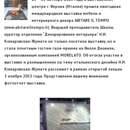
центре г. Верона (Италия) прошла ежегодная
международная выставка мебели и
интерьерного декора ABITARE IL TEMPO
(www.abitareiltempo.it). Ведущий преподаватель Школы,
куратор отделения “Декорирование интерьера” Н.И.
Комаровская-Жумати не только посетила выставку, но и
стала почетным гостем гала-приема на Вилле Дионизи,
организованным компанией MORELATO. Об итогах участия в
выставке и размышлениях на тему итальянского дизайна Н.И.
Комаровская-Жумати расскажет в рамках открытой лекции
5 ноября 2013 года. Представляем вашему вниманию
фотоотчет выставки.