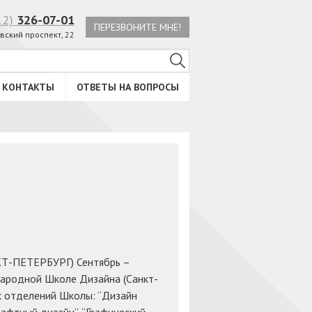
12)
326-07-01
ПЕРЕЗВОНИТЕ МНЕ!
вский проспект, 22
КОНТАКТЫ
ОТВЕТЫ НА ВОПРОСЫ
ПЕТЕРБУРГ) Сентябрь –
народной Школе Дизайна (Санкт-
х отделений Школы: “Дизайн