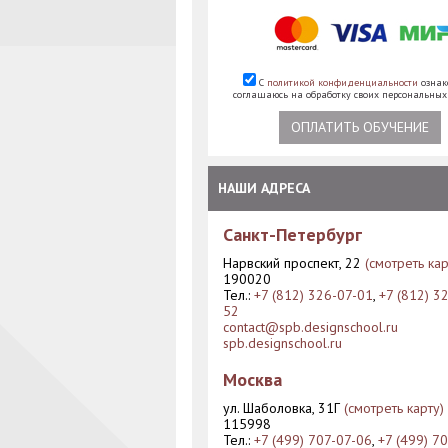
С
политикой конфиденциальности
ознак
соглашаюсь на обработку своих персональны
ОПЛАТИТЬ ОБУЧЕНИЕ
НАШИ АДРЕСА
Санкт-Петербург
Нарвский проспект, 22
(смотреть кар
190020
Тел.:
+7 (812) 326-07-01
,
+7 (812) 3
52
contact@spb.designschool.ru
spb.designschool.ru
Москва
ул. Шаболовка, 31Г
(смотреть карту)
115998
Тел.:
+7 (499) 707-07-06
,
+7 (499) 7