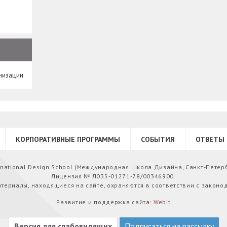
низации
КОРПОРАТИВНЫЕ ПРОГРАММЫ
СОБЫТИЯ
ОТВЕТЫ 
ernational Design School (Международная Школа Дизайна, Санкт-Петер
Лицензия № Л035-01271-78/00346900.
атериалы, находящиеся на сайте, охраняются в соответствии с законо
Развитие и поддержка сайта:
Webit
Версия для слабовидящих
Подписаться на рассылку