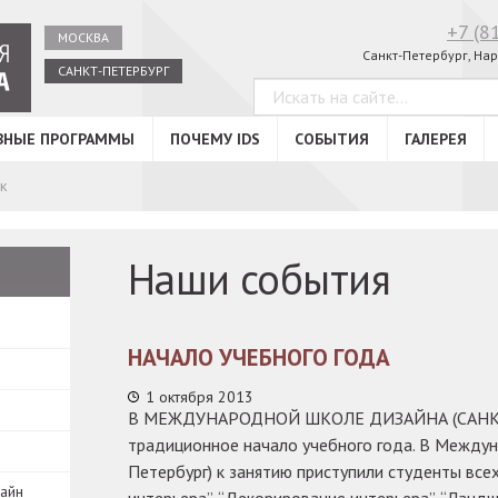
+7 (8
МОСКВА
Санкт-Петербург, Нар
САНКТ-ПЕТЕРБУРГ
ВНЫЕ ПРОГРАММЫ
ПОЧЕМУ IDS
СОБЫТИЯ
ГАЛЕРЕЯ
к
Наши события
НАЧАЛО УЧЕБНОГО ГОДА
1 октября 2013
В МЕЖДУНАРОДНОЙ ШКОЛЕ ДИЗАЙНА (САНКТ-
традиционное начало учебного года. В Между
Петербург) к занятию приступили студенты все
зайн