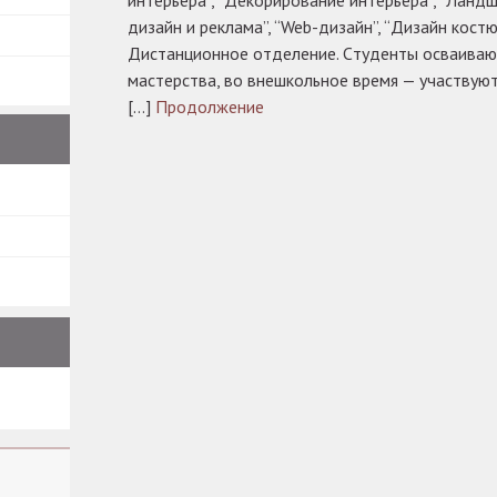
интерьера”, “Декорирование интерьера”, “Ланд
дизайн и реклама”, “Web-дизайн”, “Дизайн костю
Дистанционное отделение. Cтуденты осваиваю
мастерства, во внешкольное время — участвуют
[…]
Продолжение