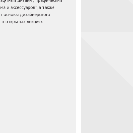
шафтный дизайн”, “Графический
ма и аксессуаров”, а также
т основы дизайнерского
 в открытых лекциях