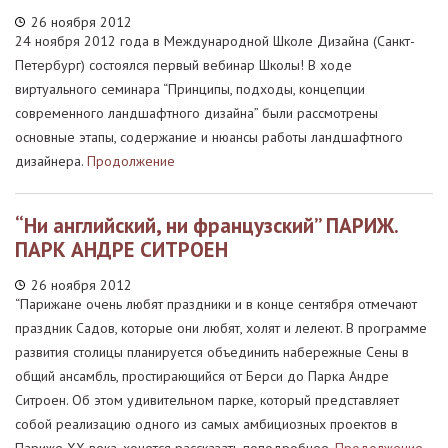
26 ноября 2012
24 ноября 2012 года в Международной Школе Дизайна (Санкт-
Петербург) состоялся первый вебинар Школы! В ходе
виртуального семинара “Принципы, подходы, концепции
современного ландшафтного дизайна” были рассмотрены
основные этапы, содержание и нюансы работы ландшафтного
дизайнера.
Продолжение
“Ни английский, ни французский” ПАРИЖ.
ПАРК АНДРЕ СИТРОЕН
26 ноября 2012
“Парижане очень любят праздники и в конце сентября отмечают
праздник Садов, которые они любят, холят и лелеют. В программе
развития столицы планируется объединить набережные Сены в
общий ансамбль, простирающийся от Берси до Парка Андре
Ситроен. Об этом удивительном парке, который представляет
собой реализацию одного из самых амбициозных проектов в