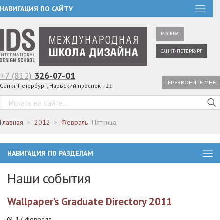
НАВИГАЦИЯ ПО САЙТУ
МОСКВА
САНКТ-ПЕТЕРБУРГ
+7 (812)
326-07-01
ПЕРЕЗВОНИТЕ МНЕ!
Санкт-Петербург, Нарвский проспект, 22
Главная
2012
Февраль
Пятница
НАВИГАЦИЯ ПО РАЗДЕЛАМ
Наши события
Wallpaper’s Graduate Directory 2011
17 февраля