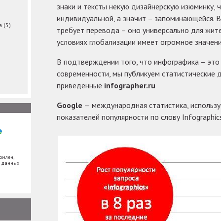
знаки и тексты некую дизайнерскую изюминку, 
индивидуальной, а значит – запоминающейся. В
ма
(5)
требует перевода – оно универсально для жите
условиях глобализации имеет огромное значени
В подтверждении того, что инфографика – это
современности, мы публикуем статистические 
приведенные
infographer.ru
Google
— международная статистика, использу
показателей популярности по слову Infographic
омлен,
х данных