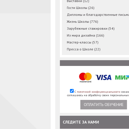
Выставки
(12)
Гости Школы
(26)
Дипломы и благодарственные пись
Жизнь Школы
(776)
Зарубежные стажировки
(54)
Из мира дизайна
(166)
Мастер-классы
(57)
Пресса о Школе
(22)
С
политикой конфиденциальности
ознак
соглашаюсь на обработку своих персональны
ОПЛАТИТЬ ОБУЧЕНИЕ
СЛЕДИТЕ ЗА НАМИ