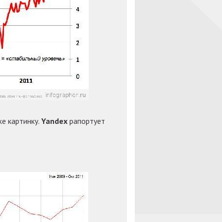
е картинку.
Yandex
рапортует