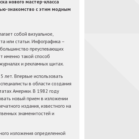
ска нового мастер-класса
ью-знакомство с этим модным
агает собой визуальное,
та или статьи. Инфографика –
у большинство преуспевающих
т именно такой способ
 журналах и рекламных щитах.
5 лет. Впервые использовать
специалисты в области создания
атах Америки. В 1982 году
овать новый прием в изложении
ечатного издания, известного на
твенных знаменитостей и
вного изложения определенной