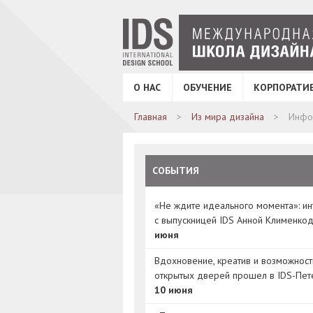
О НАС
ОБУЧЕНИЕ
КОРПОРАТИ
Главная
Из мира дизайна
Инфог
СОБЫТИЯ
«Не ждите идеального момента»: и
с выпускницей IDS Анной Клименко
июня
Вдохновение, креатив и возможност
открытых дверей прошел в IDS-Пет
10 июня