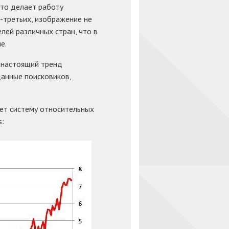
что делает работу
-третьих, изображение не
лей различных стран, что в
е.
 настоящий тренд
данные поисковиков,
ет систему относительных
s: