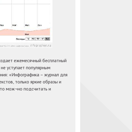
 издает ежемесячный бесплатный
 не уступает популярным
ания: «Инфографика – журнал для
кстов, только яркие образы и
 что мож¬но подсчитать и