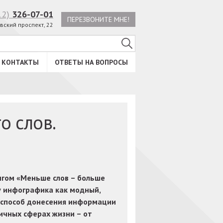
12)
326-07-01
ПЕРЕЗВОНИТЕ МНЕ!
вский проспект, 22
КОНТАКТЫ
ОТВЕТЫ НА ВОПРОСЫ
о слов.
нгом «Меньше слов – больше
 инфографика как модный,
 способ донесения информации
ичных сферах жизни – от