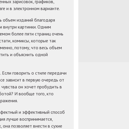
нных зарисовок, графиков,
ге и в электронном варианте.
ь объем изданий благодаря
 внутри картинки. Одним
ъемом более пяти страниц очень
стати, комиксы, которые так
менно, потому, что весь объем
тить и объяснить одной
 Если говорить о стиле передачи
се зависит в первую очередь от
е чувства он хочет пробудить в
ботой? И вообще того, кто
бражения.
ффектный и эффективный способ
ция лучше воспринимается,
, она позволяет внести в сухие