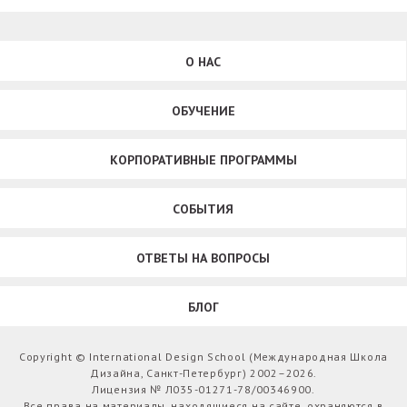
О НАС
ОБУЧЕНИЕ
КОРПОРАТИВНЫЕ ПРОГРАММЫ
СОБЫТИЯ
ОТВЕТЫ НА ВОПРОСЫ
БЛОГ
Copyright © International Design School (Международная Школа
Дизайна, Санкт-Петербург) 2002–2026.
Лицензия № Л035-01271-78/00346900.
Все права на материалы, находящиеся на сайте, охраняются в