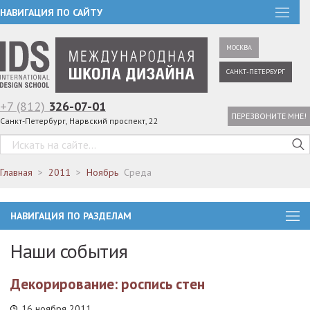
НАВИГАЦИЯ ПО САЙТУ
МОСКВА
САНКТ-ПЕТЕРБУРГ
+7 (812)
326-07-01
ПЕРЕЗВОНИТЕ МНЕ!
Санкт-Петербург, Нарвский проспект, 22
Главная
2011
Ноябрь
Среда
НАВИГАЦИЯ ПО РАЗДЕЛАМ
Наши события
Декорирование: роспись стен
16 ноября 2011