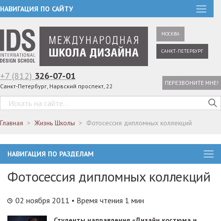
НАВИГАЦИЯ ПО САЙТУ
МОСКВА
САНКТ-ПЕТЕРБУРГ
+7 (812)
326-07-01
ПЕРЕЗВОНИТЕ МНЕ!
Санкт-Петербург, Нарвский проспект, 22
Главная
Жизнь Школы
Фотосессия дипломных коллекций
НАВИГАЦИЯ ПО РАЗДЕЛАМ
Фотосессия дипломных коллекций
02 ноября 2011
• Время чтения 1 мин
Студенты направления «Дизайн костюма и