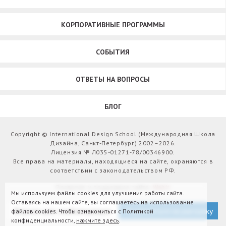
КОРПОРАТИВНЫЕ ПРОГРАММЫ
СОБЫТИЯ
ОТВЕТЫ НА ВОПРОСЫ
БЛОГ
Copyright © International Design School (Международная Школа
Дизайна, Санкт-Петербург) 2002–2026.
Лицензия № Л035-01271-78/00346900.
Все права на материалы, находящиеся на сайте, охраняются в
соответствии с законодательством РФ.
Развитие и поддержка сайта:
Webit
Мы используем файлы cookies для улучшения работы сайта.
Оставаясь на нашем сайте, вы соглашаетесь на использование
Версия для слабовидящих
Подписаться на рассылку
файлов cookies. Чтобы ознакомиться с Политикой
конфиденциальности,
нажмите здесь
.