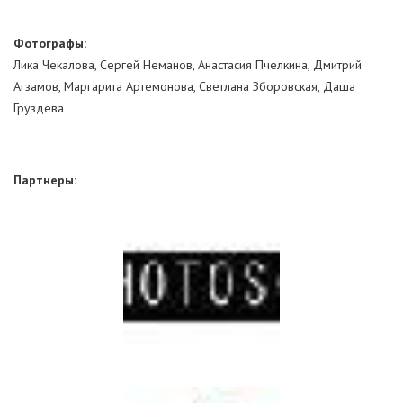
Фотографы:
Лика Чекалова, Сергей Неманов, Анастасия Пчелкина, Дмитрий
Агзамов, Маргарита Артемонова, Светлана Зборовская, Даша
Груздева
Партнеры: