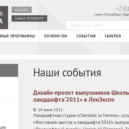
+7 (8
МОСКВА
Санкт-Петербург, Нар
САНКТ-ПЕТЕРБУРГ
ВНЫЕ ПРОГРАММЫ
ПОЧЕМУ IDS
СОБЫТИЯ
ГАЛЕРЕЯ
Наши события
Дизайн-проект выпускников Школы
ландшафта’2011» в ЛенЭкспо
14 июня 2011
Ландшафтная студия «Cherchez la femme», созд
«Фестивале цветов и ландшафта’2010» выпуск
зайн