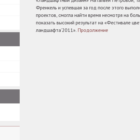
«Ландшафтный дизайн» Натальей Петровой, Та
Френкель и успевшая за год после этого выпол
проектов, смогла найти время несмотря на бол
показать высокий результат на «Фестивале цве
ландшафта’2011».
Продолжение