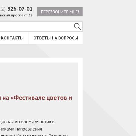
12)
326-07-01
ПЕРЕЗВОНИТЕ МНЕ!
вский проспект, 22
КОНТАКТЫ
ОТВЕТЫ НА ВОПРОСЫ
 на «Фестивале цветов и
анная во время участия в
никами направления