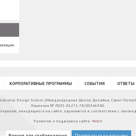
низации
КОРПОРАТИВНЫЕ ПРОГРАММЫ
СОБЫТИЯ
ОТВЕТЫ 
ernational Design School (Международная Школа Дизайна, Санкт-Петер
Лицензия № Л035-01271-78/00346900.
атериалы, находящиеся на сайте, охраняются в соответствии с законо
Развитие и поддержка сайта:
Webit
Версия для слабовидящих
Подписаться на рассылку