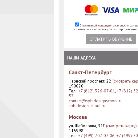
С
политикой конфиденциальности
ознак
соглашаюсь на обработку своих персональны
ОПЛАТИТЬ ОБУЧЕНИЕ
НАШИ АДРЕСА
Санкт-Петербург
Нарвский проспект, 22
(смотреть кар
190020
Тел.:
+7 (812) 326-07-01
,
+7 (812) 3
52
contact@spb.designschool.ru
spb.designschool.ru
Москва
ул. Шаболовка, 31Г
(смотреть карту)
115998
Тел.:
+7 (499) 707-07-06
,
+7 (499) 7