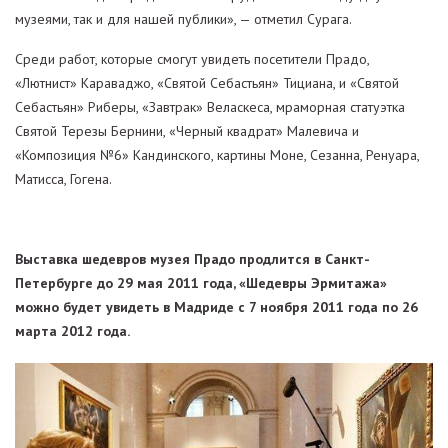
музеями, так и для нашей публики», — отметил Сурага.
Среди работ, которые смогут увидеть посетители Прадо,
«Лютнист» Караваджо, «Святой Себастьян» Тициана, и «Святой
Себастьян» Риберы, «Завтрак» Веласкеса, мраморная статуэтка
Святой Терезы Бернини, «Черный квадрат» Малевича и
«Композиция №6» Кандинского, картины Моне, Сезанна, Ренуара,
Матисса, Гогена.
Выставка шедевров музея Прадо продлится в Санкт-
Петербурге до 29 мая 2011 года, «Шедевры Эрмитажа»
можно будет увидеть в Мадриде с 7 ноября 2011 года по 26
марта 2012 года.