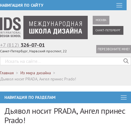
НАВИГАЦИЯ ПО САЙТУ
МОСКВА
САНКТ-ПЕТЕРБУРГ
+7 (812)
326-07-01
ПЕРЕЗВОНИТЕ МНЕ!
Санкт-Петербург, Нарвский проспект, 22
Главная
Из мира дизайна
Дьявол носит PRADA, Ангел принес Prado!
НАВИГАЦИЯ ПО РАЗДЕЛАМ
Дьявол носит PRADA, Ангел принес
Prado!