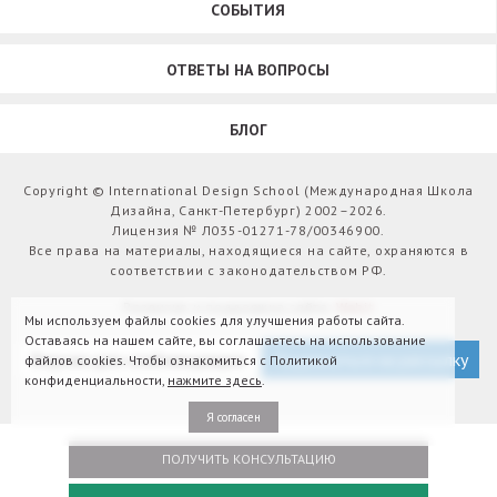
СОБЫТИЯ
ОТВЕТЫ НА ВОПРОСЫ
БЛОГ
Copyright © International Design School (Международная Школа
Дизайна, Санкт-Петербург) 2002–2026.
Лицензия № Л035-01271-78/00346900.
Все права на материалы, находящиеся на сайте, охраняются в
соответствии с законодательством РФ.
Развитие и поддержка сайта:
Webit
Мы используем файлы cookies для улучшения работы сайта.
Оставаясь на нашем сайте, вы соглашаетесь на использование
Версия для слабовидящих
Подписаться на рассылку
файлов cookies. Чтобы ознакомиться с Политикой
конфиденциальности,
нажмите здесь
.
Я согласен
ПОЛУЧИТЬ КОНСУЛЬТАЦИЮ