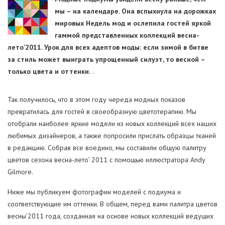
мы – на календаре. Она вспыхнула на дорожках
мировых Недель мод и ослепила гостей яркой
гаммой представленных коллекций весна-
лето’2011. Урок для всех адептов моды: если зимой в битве
за стиль может выиграть упрощенный силуэт, то весной –
только цвета и оттенки.
.
Так получилось, что в этом году череда модных показов
превратилась для гостей в своеобразную цветотерапию. Мы
отобрали наиболее яркие модели из новых коллекций всех наших
любимых дизайнеров, а также попросили прислать образцы тканей
в редакцию. Собрав все воедино, мы составили общую палитру
цветов сезона весна-лето’ 2011 с помощью иллюстратора Andy
Gilmore.
Ниже мы публикуем фотографии моделей с подиума и
соответствующие им оттенки. В общем, перед вами палитра цветов
весны’2011 года, созданная на основе новых коллекций ведущих