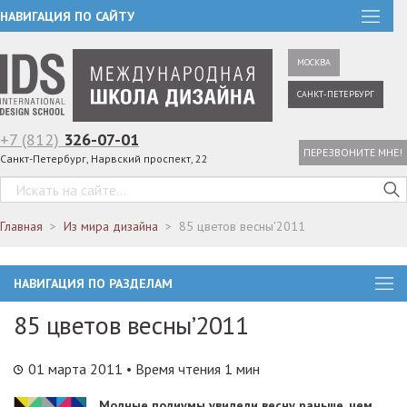
НАВИГАЦИЯ ПО САЙТУ
МОСКВА
САНКТ-ПЕТЕРБУРГ
+7 (812)
326-07-01
ПЕРЕЗВОНИТЕ МНЕ!
Санкт-Петербург, Нарвский проспект, 22
Главная
Из мира дизайна
85 цветов весны'2011
НАВИГАЦИЯ ПО РАЗДЕЛАМ
85 цветов весны’2011
01 марта 2011
• Время чтения 1 мин
Модные подиумы увидели весну раньше, чем