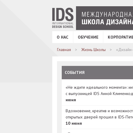
О НАС
ОБУЧЕНИЕ
КОРПОРАТИ
Главная
Жизнь Школы
«Дизайн
СОБЫТИЯ
«Не ждите идеального момента»: и
с выпускницей IDS Анной Клименко
июня
Вдохновение, креатив и возможност
открытых дверей прошел в IDS-Пет
10 июня