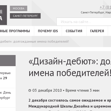
+7 (8
МОСКВА
Санкт-Петербург, Нар
САНКТ-ПЕТЕРБУРГ
ВНЫЕ ПРОГРАММЫ
ПОЧЕМУ IDS
СОБЫТИЯ
ГАЛЕРЕЯ
-дебют»: долгожданные имена победителей!
«Дизайн-дебют»: д
имена победителей
нтервью
ди
29
03 декабря 2010
• Время чтения 3 мин
и: День
ербург
2 декабря состоялось самое ожидаемое и я
Международной Школы Дизайна и церемони