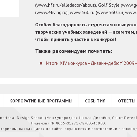
(www.hfs.ru/elledecor/about), Golf Style (www.gol
(www.4living.ru), www.360.ru (www.360.ru), www
Особая благодарность студентам и выпускн
творческих учебных заведений — всем тем, 
чтобы принять участие в конкурсе!
Также рекомендуем почитать:
Итоги XIV конкурса «Дизайн-дебют΄2009»
КОРПОРАТИВНЫЕ ПРОГРАММЫ
СОБЫТИЯ
ОТВЕТЫ 
ernational Design School (Международная Школа Дизайна, Санкт-Петер
Лицензия № Л035-01271-78/00346900.
атериалы, находящиеся на сайте, охраняются в соответствии с законо