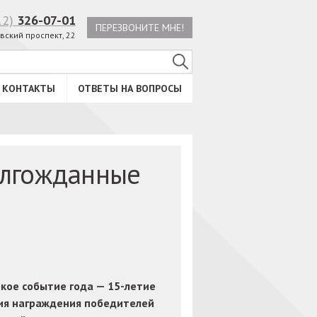
12)
326-07-01
ПЕРЕЗВОНИТЕ МНЕ!
вский проспект, 22
КОНТАКТЫ
ОТВЕТЫ НА ВОПРОСЫ
олгожданные
!
ркое событие года — 15-летие
я награждения победителей