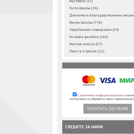
Выставки
(12)
Гости Школы
(26)
Дипломы и благодарственные пись
Жизнь Школы
(776)
Зарубежные стажировки
(54)
Из мира дизайна
(166)
Мастер-классы
(57)
Пресса о Школе
(22)
С
политикой конфиденциальности
ознак
соглашаюсь на обработку своих персональны
ОПЛАТИТЬ ОБУЧЕНИЕ
СЛЕДИТЕ ЗА НАМИ