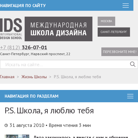
НАВИГАЦИЯ ПО САЙТУ
МОСКВА
САНКТ-ПЕТЕРБУРГ
+7 (812)
326-07-01
ПЕРЕЗВОНИТЕ МНЕ!
Санкт-Петербург, Нарвский проспект, 22
Главная
Жизнь Школы
P.S. Школа, я люблю тебя
НАВИГАЦИЯ ПО РАЗДЕЛАМ
P.S. Школа, я люблю тебя
31 августа 2010
• Время чтения 3 мин
Лето закончилось, а вместе с ним и обучение