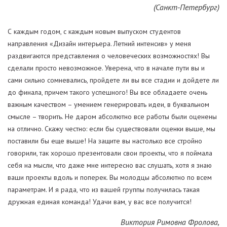
(Санкт-Петербург)
С каждым годом, с каждым новым выпуском студентов
направления «Дизайн интерьера. Летний интенсив» у меня
раздвигаются представления о человеческих возможностях! Вы
сделали просто невозможное. Уверена, что в начале пути вы и
сами сильно сомневались, пройдете ли вы все стадии и дойдете ли
до финала, причем такого успешного! Вы все обладаете очень
важным качеством – умением генерировать идеи, в буквальном
смысле – творить. Не даром абсолютно все работы были оценены
на отлично. Скажу честно: если бы существовали оценки выше, мы
поставили бы еще выше! На защите вы настолько все стройно
говорили, так хорошо презентовали свои проекты, что я поймала
себя на мысли, что даже мне интересно вас слушать, хотя я знаю
ваши проекты вдоль и поперек. Вы молодцы абсолютно по всем
параметрам. И я рада, что из вашей группы получилась такая
дружная единая команда! Удачи вам, у вас все получится!
Виктория Римовна Фролова,