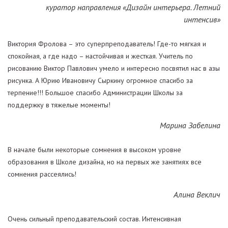
куратор направления «Дизайн интерьера. Летний
интенсив»
Виктория Фролова – это суперпреподаватель! Где-то мягкая и
спокойная, а где надо – настойчивая и жесткая. Учитель по
рисованию Виктор Павлович умело и интересно посвятил нас в азы
рисунка. А Юрию Ивановичу Сыркину огромное спасибо за
терпение!!! Большое спасибо Администрации Школы за
поддержку в тяжелые моменты!
Марина Забелина
В начале были некоторые сомнения в высоком уровне
образования в Школе дизайна, но на первых же занятиях все
сомнения рассеялись!
Алина Веклич
Очень сильный преподавательский состав. Интенсивная