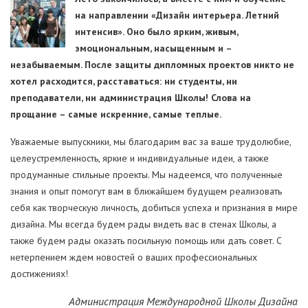
на направлении «Дизайн интерьера. Летний
интенсив». Оно было ярким, живым,
эмоциональным, насыщенным и –
незабываемым. После защиты дипломных проектов никто не
хотел расходится, расставаться: ни студенты, ни
преподаватели, ни администрация Школы! Слова на
прощание – самые искренние, самые теплые.
Уважаемые выпускники, мы благодарим вас за ваше трудолюбие,
целеустремленность, яркие и индивидуальные идеи, а также
продуманные стильные проекты. Мы надеемся, что полученные
знания и опыт помогут вам в ближайшем будущем реализовать
себя как творческую личность, добиться успеха и признания в мире
дизайна. Мы всегда будем рады видеть вас в стенах Школы, а
также будем рады оказать посильную помощь или дать совет. С
нетерпением ждем новостей о ваших профессиональных
достижениях!
Администрация Международной Школы Дизайна