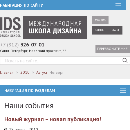
НАВИГАЦИЯ ПО САЙТУ
МОСКВА
САНКТ-ПЕТЕРБУРГ
+7 (812)
326-07-01
ПЕРЕЗВОНИТЕ МНЕ!
Санкт-Петербург, Нарвский проспект, 22
Главная
2010
Август
Четверг
НАВИГАЦИЯ ПО РАЗДЕЛАМ
Наши события
Новый журнал – новая публикация!
19 августа 2010