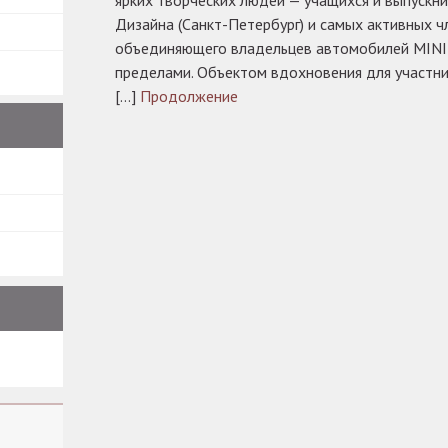
ярких творческих людей — учащихся и выпуск
Дизайна (Санкт-Петербург) и самых активных ч
объединяющего владельцев автомобилей MINI п
пределами. Объектом вдохновения для участни
[…]
Продолжение