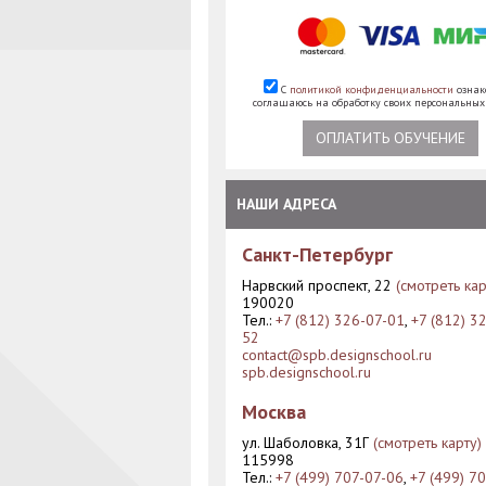
С
политикой конфиденциальности
ознак
соглашаюсь на обработку своих персональны
ОПЛАТИТЬ ОБУЧЕНИЕ
НАШИ АДРЕСА
Санкт-Петербург
Нарвский проспект, 22
(смотреть кар
190020
Тел.:
+7 (812) 326-07-01
,
+7 (812) 3
52
contact@spb.designschool.ru
spb.designschool.ru
Москва
ул. Шаболовка, 31Г
(смотреть карту)
115998
Тел.:
+7 (499) 707-07-06
,
+7 (499) 7