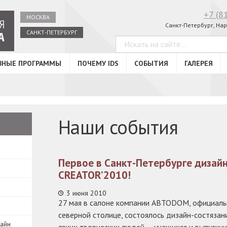
+7 (8
МОСКВА
Санкт-Петербург, Нар
САНКТ-ПЕТЕРБУРГ
ВНЫЕ ПРОГРАММЫ
ПОЧЕМУ IDS
СОБЫТИЯ
ГАЛЕРЕЯ
Наши события
Первое в Санкт-Петербурге дизайн
CREATOR’2010!
3 июня 2010
27 мая в салоне компании ABTODOM, официаль
северной столице, состоялось дизайн-состяза
зайн