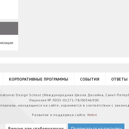
низации
КОРПОРАТИВНЫЕ ПРОГРАММЫ
СОБЫТИЯ
ОТВЕТЫ 
ernational Design School (Международная Школа Дизайна, Санкт-Петер
Лицензия № Л035-01271-78/00346900.
атериалы, находящиеся на сайте, охраняются в соответствии с законо
Развитие и поддержка сайта:
Webit
Версия для слабовидящих
Подписаться на рассылку