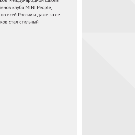
ников Международной Школы
ленов клуба MINI People,
о всей России и даже за ее
ков стал стильный