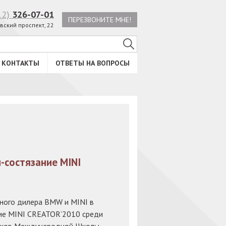
12)
326-07-01
ПЕРЕЗВОНИТЕ МНЕ!
вский проспект, 22
КОНТАКТЫ
ОТВЕТЫ НА ВОПРОСЫ
-состязание MINI
ного дилера BMW и MINI в
ние MINI CREATOR’2010 среди